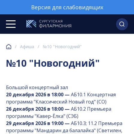
Версия для слабовидящих
/
Афиша
/
№10 "Новогодний"
№10 "Новогодний"
Большой концертный зал
20 декабря 2026 в 18:00 —
АБ10.1 Концертная
программа "Классический Новый год" (СО)
26 декабря 2026 в 18:00 —
АБ10.2 Премьера
программы "Кавер-Ёлка" (СЭБ)
29 декабря 2026 в 19:00 —
АБ10.3; 11.2 Премьера
программы "Мандарин да балалайка" (Светилен,