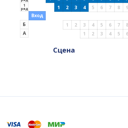
1
1
2
3
4
5
6
7
8
ряд
Вход
Б
1
2
3
4
5
6
7
А
1
2
3
4
5
Сцена