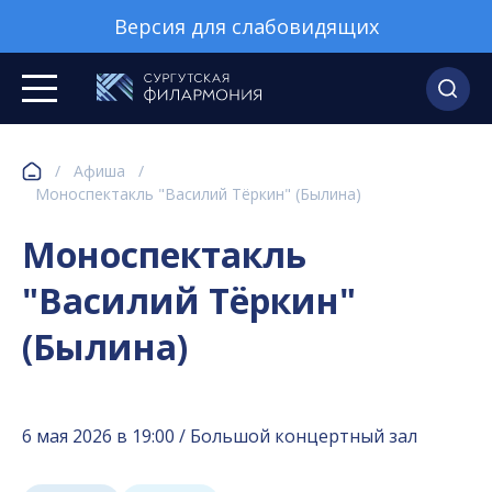
Версия для слабовидящих
/
Афиша
/
Моноспектакль "Василий Тёркин" (Былина)
Моноспектакль
"Василий Тёркин"
(Былина)
6 мая 2026 в 19:00 / Большой концертный зал