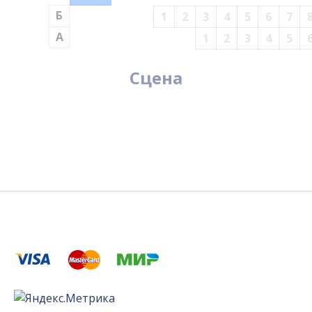
Б
1
2
3
4
5
6
7
А
1
2
3
4
5
Сцена