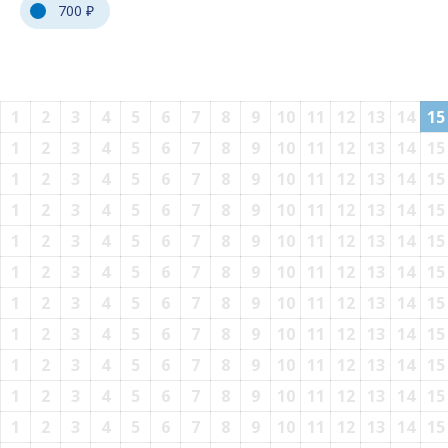
700 ₽
1
2
3
4
5
6
7
8
9
10
11
12
13
14
15
1
2
3
4
5
6
7
8
9
10
11
12
13
14
15
1
2
3
4
5
6
7
8
9
10
11
12
13
14
15
1
2
3
4
5
6
7
8
9
10
11
12
13
14
15
1
2
3
4
5
6
7
8
9
10
11
12
13
14
15
1
2
3
4
5
6
7
8
9
10
11
12
13
14
15
1
2
3
4
5
6
7
8
9
10
11
12
13
14
15
1
2
3
4
5
6
7
8
9
10
11
12
13
14
15
1
2
3
4
5
6
7
8
9
10
11
12
13
14
15
1
2
3
4
5
6
7
8
9
10
11
12
13
14
15
1
2
3
4
5
6
7
8
9
10
11
12
13
14
15