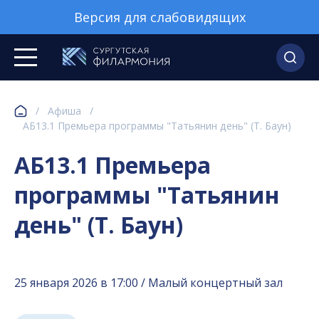
Версия для слабовидящих
/
Афиша
/
АБ13.1 Премьера программы "Татьянин день" (Т. Баун)
АБ13.1 Премьера
программы "Татьянин
день" (Т. Баун)
25 января 2026 в 17:00 / Малый концертный зал