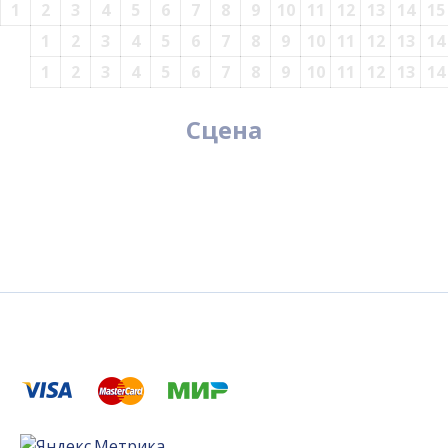
1
2
3
4
5
6
7
8
9
10
11
12
13
14
15
1
2
3
4
5
6
7
8
9
10
11
12
13
14
1
2
3
4
5
6
7
8
9
10
11
12
13
14
Сцена