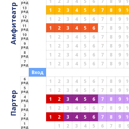
1
2
3
4
5
6
7
8
9
1
ряд
Амфитеатр
13
1
2
3
4
5
6
7
8
9
1
ряд
12
1
2
3
4
5
6
7
8
9
1
ряд
11
1
2
3
4
5
6
7
8
9
1
ряд
10
1
2
3
4
5
6
7
8
9
1
ряд
9
1
2
3
4
5
6
7
8
9
1
ряд
8
1
2
3
4
5
6
7
8
9
1
ряд
7
1
2
3
4
5
6
7
8
9
1
ряд
Вход
6
1
2
3
4
5
6
7
8
9
1
ряд
5
1
2
3
4
5
6
7
8
9
1
ряд
Партер
4
1
2
3
4
5
6
7
8
9
1
ряд
3
1
2
3
4
5
6
7
8
9
1
ряд
2
1
2
3
4
5
6
7
8
9
1
ряд
1
1
2
3
4
5
6
7
8
ряд