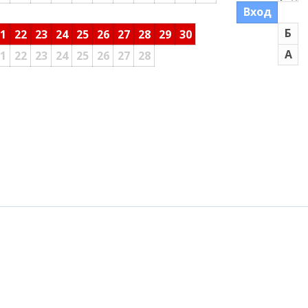
Вход
Б
1
22
23
24
25
26
27
28
29
30
А
1
22
23
24
25
26
27
28