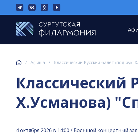
Аф
/
Афиша
/
Классический Русский балет (под рук. 
Классический Р
Х.Усманова) "С
4 октября 2026 в 14:00 / Большой концертный зал