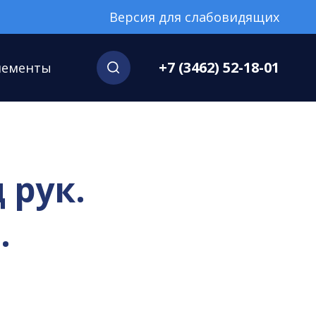
Версия для слабовидящих
+7 (3462) 52-18-01
нементы
 рук.
.