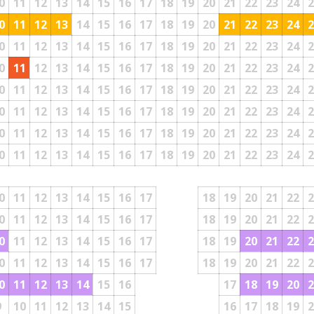
0
11
12
13
14
15
16
17
18
19
20
21
22
23
24
2
0
11
12
13
14
15
16
17
18
19
20
21
22
23
24
2
0
11
12
13
14
15
16
17
18
19
20
21
22
23
24
2
0
11
12
13
14
15
16
17
18
19
20
21
22
23
24
2
0
11
12
13
14
15
16
17
18
19
20
21
22
23
24
2
0
11
12
13
14
15
16
17
18
19
20
21
22
23
24
2
0
11
12
13
14
15
16
17
18
19
20
21
22
23
24
2
0
11
12
13
14
15
16
17
18
19
20
21
22
23
24
2
0
11
12
13
14
15
16
17
18
19
20
21
22
2
0
11
12
13
14
15
16
17
18
19
20
21
22
2
0
11
12
13
14
15
16
17
18
19
20
21
22
2
0
11
12
13
14
15
16
17
18
19
20
21
22
2
0
11
12
13
14
15
16
17
18
19
20
2
9
10
11
12
13
14
15
16
17
18
19
2