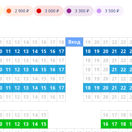
2 900 ₽
3 000 ₽
3 300 ₽
3 500 ₽
Вход
1
12
13
14
15
16
17
18
19
20
21
22
23
2
0
11
12
13
14
15
16
17
18
19
20
21
22
2
0
11
12
13
14
15
16
17
18
19
20
21
22
2
0
11
12
13
14
15
16
17
18
19
20
21
22
2
0
11
12
13
14
15
16
17
18
19
20
21
22
2
0
11
12
13
14
15
16
17
18
19
20
21
22
2
0
11
12
13
14
15
16
17
18
19
20
21
22
2
0
11
12
13
14
15
16
17
18
1
0
11
12
13
14
15
16
17
18
1