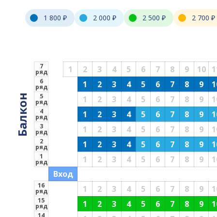
1 800 ₽
2 000 ₽
2 500 ₽
2 700 ₽
7
1
2
3
4
5
6
7
8
9
10
1
ряд
6
1
2
3
4
5
6
7
8
9
1
ряд
5
Балкон
1
2
3
4
5
6
7
8
9
1
ряд
4
1
2
3
4
5
6
7
8
9
1
ряд
3
1
2
3
4
5
6
7
8
9
1
ряд
2
1
2
3
4
5
6
7
8
9
1
ряд
1
1
2
3
4
5
6
7
8
9
1
ряд
Вход
16
1
2
3
4
5
6
7
8
9
1
ряд
15
1
2
3
4
5
6
7
8
9
1
ряд
14