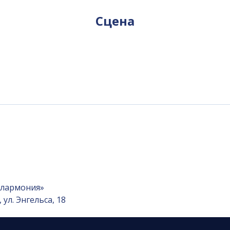
Сцена
илармония»
ул. Энгельса, 18