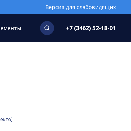
Версия для слабовидящих
+7 (3462) 52-18-01
нементы
екто)