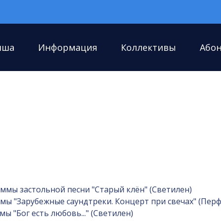
иша
Информация
Коллективы
Або
ммы застольной песни "Старый клён" (Светилен)
ы "Зарубежные саундтреки. Концерт при свечах" (Перф
 "Бог есть любовь..." (Светилен)