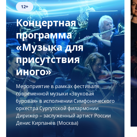
12+
Концертная
программа
«Музыка для
присутствия
иного»
Мероприятие в рамках фестиваля
современной музыки «Звуковая
буровая» в исполнении Симфонического
оркестра Сургутской филармонии.
Дирижёр – заслуженный артист России
Денис Кирпанёв (Москва)