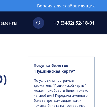
Версия для слабовидящих
+7 (3462) 52-18-01
нементы
Покупка билетов
“Пушкинская карта”
О)
По условиям программы
держатель "Пушкинской карты"
может приобрести билет только
на своё имя! Передача именного
билета третьим лицам, как и
покупка билета на третье лицо,