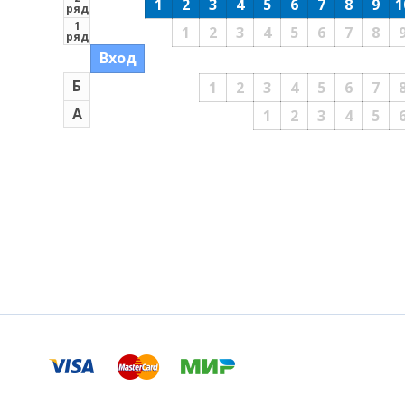
1
2
3
4
5
6
7
8
9
1
ряд
1
1
2
3
4
5
6
7
8
ряд
Вход
Б
1
2
3
4
5
6
7
А
1
2
3
4
5