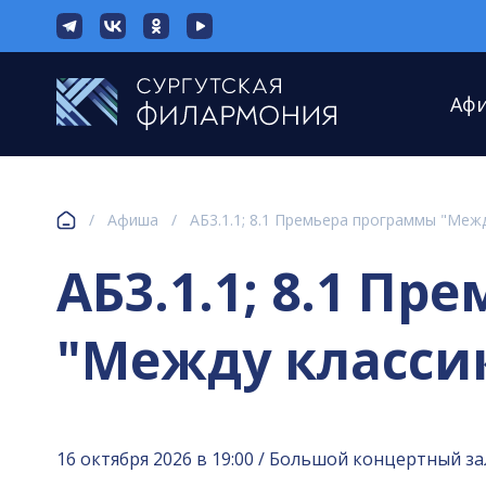
Аф
/
Афиша
/
АБ3.1.1; 8.1 Премьера программы "Меж
АБ3.1.1; 8.1 П
"Между классик
16 октября 2026 в 19:00 / Большой концертный за