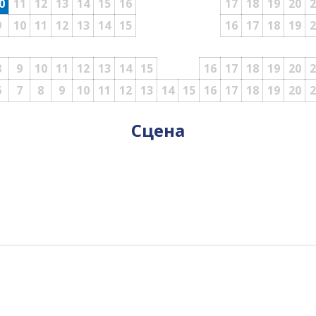
0
11
12
13
14
15
16
17
18
19
20
2
9
10
11
12
13
14
15
16
17
18
19
2
8
9
10
11
12
13
14
15
16
17
18
19
20
2
6
7
8
9
10
11
12
13
14
15
16
17
18
19
20
2
Сцена