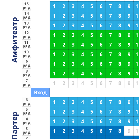
15
1
2
3
4
5
6
7
8
9
1
ряд
14
1
2
3
4
5
6
7
8
9
1
ряд
Амфитеатр
13
1
2
3
4
5
6
7
8
9
1
ряд
12
1
2
3
4
5
6
7
8
9
1
ряд
11
1
2
3
4
5
6
7
8
9
1
ряд
10
1
2
3
4
5
6
7
8
9
1
ряд
9
1
2
3
4
5
6
7
8
9
1
ряд
8
1
2
3
4
5
6
7
8
9
1
ряд
7
1
2
3
4
5
6
7
8
9
1
ряд
Вход
6
1
2
3
4
5
6
7
8
9
1
ряд
5
1
2
3
4
5
6
7
8
9
1
ряд
Партер
4
1
2
3
4
5
6
7
8
9
1
ряд
3
1
2
3
4
5
6
7
8
9
1
ряд
2