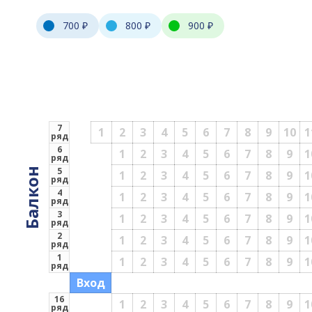
700 ₽
800 ₽
900 ₽
7
1
2
3
4
5
6
7
8
9
10
1
ряд
6
1
2
3
4
5
6
7
8
9
1
ряд
5
Балкон
1
2
3
4
5
6
7
8
9
1
ряд
4
1
2
3
4
5
6
7
8
9
1
ряд
3
1
2
3
4
5
6
7
8
9
1
ряд
2
1
2
3
4
5
6
7
8
9
1
ряд
1
1
2
3
4
5
6
7
8
9
1
ряд
Вход
16
1
2
3
4
5
6
7
8
9
1
ряд