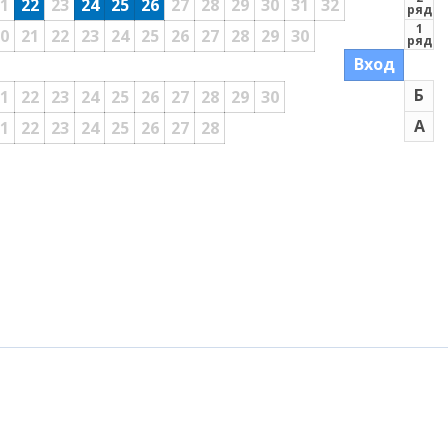
1
22
23
24
25
26
27
28
29
30
31
32
ряд
1
0
21
22
23
24
25
26
27
28
29
30
ряд
Вход
Б
1
22
23
24
25
26
27
28
29
30
А
1
22
23
24
25
26
27
28