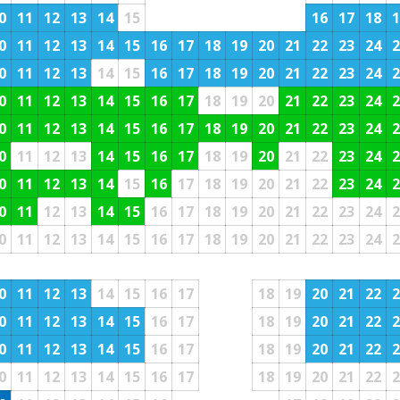
0
11
12
13
14
15
16
17
18
1
0
11
12
13
14
15
16
17
18
19
20
21
22
23
24
2
0
11
12
13
14
15
16
17
18
19
20
21
22
23
24
2
0
11
12
13
14
15
16
17
18
19
20
21
22
23
24
2
0
11
12
13
14
15
16
17
18
19
20
21
22
23
24
2
0
11
12
13
14
15
16
17
18
19
20
21
22
23
24
2
0
11
12
13
14
15
16
17
18
19
20
21
22
23
24
2
0
11
12
13
14
15
16
17
18
19
20
21
22
23
24
2
0
11
12
13
14
15
16
17
18
19
20
21
22
23
24
2
0
11
12
13
14
15
16
17
18
19
20
21
22
2
0
11
12
13
14
15
16
17
18
19
20
21
22
2
0
11
12
13
14
15
16
17
18
19
20
21
22
2
0
11
12
13
14
15
16
17
18
19
20
21
22
2