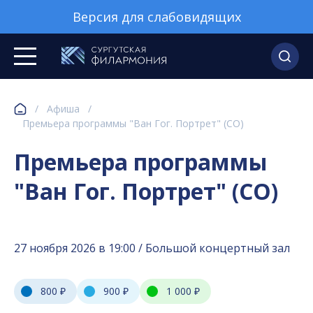
Версия для слабовидящих
/
Афиша
/
Премьера программы "Ван Гог. Портрет" (СО)
Премьера программы
"Ван Гог. Портрет" (СО)
27 ноября 2026 в 19:00 / Большой концертный зал
800 ₽
900 ₽
1 000 ₽