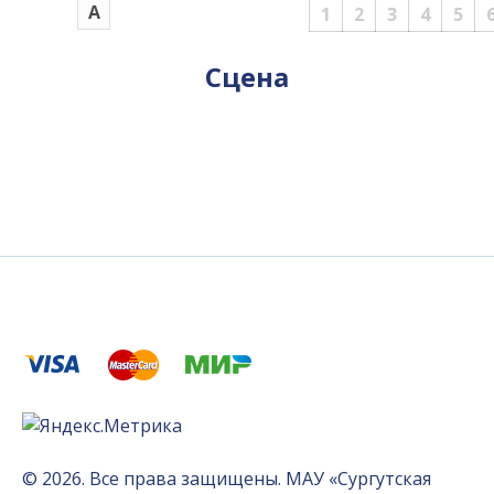
А
1
2
3
4
5
Сцена
© 2026. Все права защищены. МАУ «Сургутская