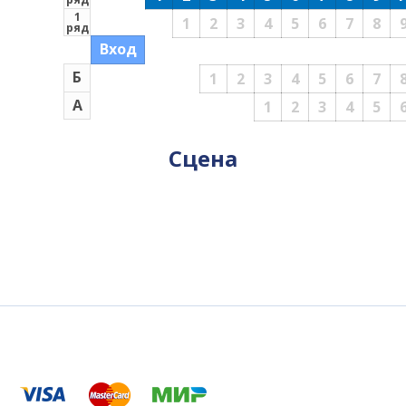
1
1
2
3
4
5
6
7
8
ряд
Вход
Б
1
2
3
4
5
6
7
А
1
2
3
4
5
Сцена