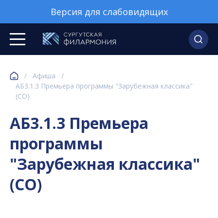
Версия для слабовидящих
/
Афиша
/
АБ3.1.3 Премьера программы "Зарубежная классика"
(СО)
АБ3.1.3 Премьера
программы
"Зарубежная классика"
(СО)