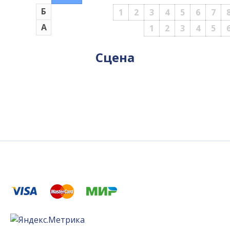
Б
1
2
3
4
5
6
7
А
1
2
3
4
5
Сцена