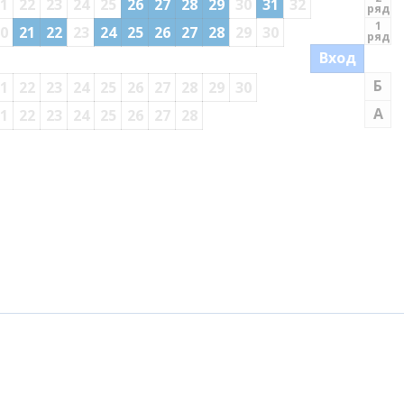
1
22
23
24
25
26
27
28
29
30
31
32
ряд
1
0
21
22
23
24
25
26
27
28
29
30
ряд
Вход
Б
1
22
23
24
25
26
27
28
29
30
А
1
22
23
24
25
26
27
28