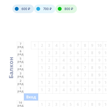
600 ₽
700 ₽
800 ₽
7
1
2
3
4
5
6
7
8
9
10
1
ряд
6
1
2
3
4
5
6
7
8
9
1
ряд
5
Балкон
1
2
3
4
5
6
7
8
9
1
ряд
4
1
2
3
4
5
6
7
8
9
1
ряд
3
1
2
3
4
5
6
7
8
9
1
ряд
2
1
2
3
4
5
6
7
8
9
1
ряд
1
1
2
3
4
5
6
7
8
9
1
ряд
Вход
16
1
2
3
4
5
6
7
8
9
1
ряд