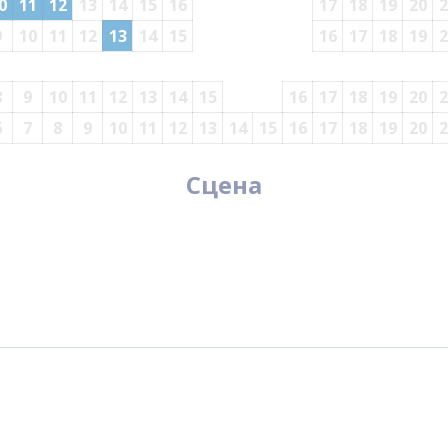
0
11
12
13
14
15
16
17
18
19
20
2
9
10
11
12
13
14
15
16
17
18
19
2
8
9
10
11
12
13
14
15
16
17
18
19
20
2
6
7
8
9
10
11
12
13
14
15
16
17
18
19
20
2
Сцена