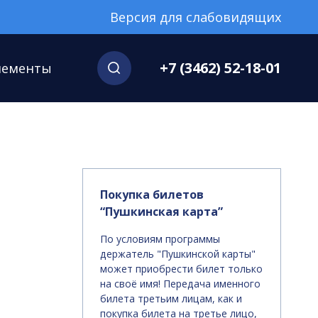
Версия для слабовидящих
+7 (3462) 52-18-01
нементы
Покупка билетов
“Пушкинская карта”
По условиям программы
держатель "Пушкинской карты"
может приобрести билет только
на своё имя! Передача именного
билета третьим лицам, как и
покупка билета на третье лицо,