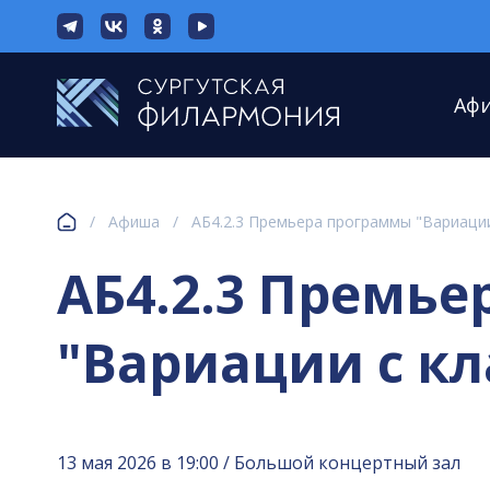
Аф
/
Афиша
/
АБ4.2.3 Премьера программы "Вариации
АБ4.2.3 Премь
"Вариации с кл
13 мая 2026 в 19:00 / Большой концертный зал