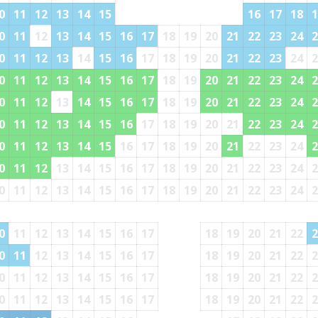
0
11
12
13
14
15
16
17
18
1
0
11
12
13
14
15
16
17
18
19
20
21
22
23
24
2
0
11
12
13
14
15
16
17
18
19
20
21
22
23
24
2
0
11
12
13
14
15
16
17
18
19
20
21
22
23
24
2
0
11
12
13
14
15
16
17
18
19
20
21
22
23
24
2
0
11
12
13
14
15
16
17
18
19
20
21
22
23
24
2
0
11
12
13
14
15
16
17
18
19
20
21
22
23
24
2
0
11
12
13
14
15
16
17
18
19
20
21
22
23
24
2
0
11
12
13
14
15
16
17
18
19
20
21
22
23
24
2
0
11
12
13
14
15
16
17
18
19
20
21
22
2
0
11
12
13
14
15
16
17
18
19
20
21
22
2
0
11
12
13
14
15
16
17
18
19
20
21
22
2
0
11
12
13
14
15
16
17
18
19
20
21
22
2