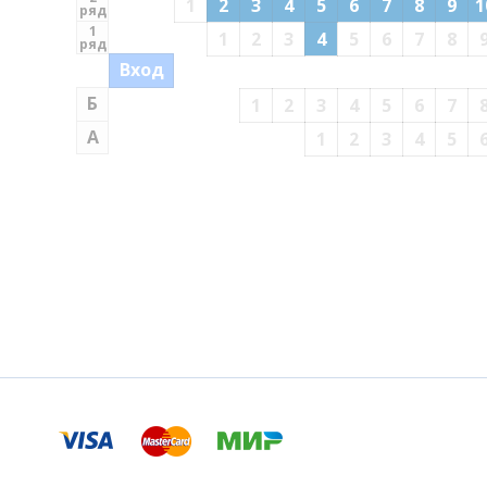
1
2
3
4
5
6
7
8
9
1
ряд
1
1
2
3
4
5
6
7
8
ряд
Вход
Б
1
2
3
4
5
6
7
А
1
2
3
4
5