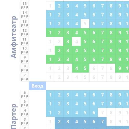
15
1
2
3
4
5
6
7
8
9
1
ряд
14
1
2
3
4
5
6
7
8
9
1
ряд
Амфитеатр
13
1
2
3
4
5
6
7
8
9
1
ряд
12
1
2
3
4
5
6
7
8
9
1
ряд
11
1
2
3
4
5
6
7
8
9
1
ряд
10
1
2
3
4
5
6
7
8
9
1
ряд
9
1
2
3
4
5
6
7
8
9
1
ряд
8
1
2
3
4
5
6
7
8
9
1
ряд
7
1
2
3
4
5
6
7
8
9
1
ряд
Вход
6
1
2
3
4
5
6
7
8
9
1
ряд
5
1
2
3
4
5
6
7
8
9
1
ряд
Партер
4
1
2
3
4
5
6
7
8
9
1
ряд
3
1
2
3
4
5
6
7
8
9
1
ряд
2