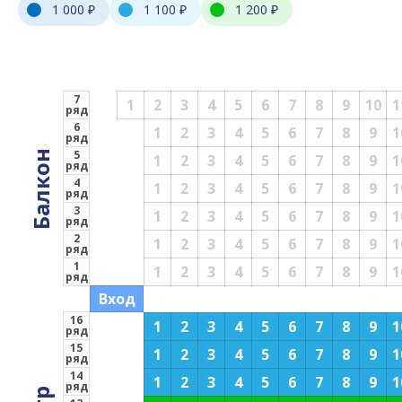
1 000 ₽
1 100 ₽
1 200 ₽
7
1
2
3
4
5
6
7
8
9
10
1
ряд
6
1
2
3
4
5
6
7
8
9
1
ряд
5
Балкон
1
2
3
4
5
6
7
8
9
1
ряд
4
1
2
3
4
5
6
7
8
9
1
ряд
3
1
2
3
4
5
6
7
8
9
1
ряд
2
1
2
3
4
5
6
7
8
9
1
ряд
1
1
2
3
4
5
6
7
8
9
1
ряд
Вход
16
1
2
3
4
5
6
7
8
9
1
ряд
15
1
2
3
4
5
6
7
8
9
1
ряд
14
1
2
3
4
5
6
7
8
9
1
ряд