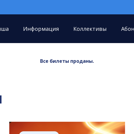
иша
Информация
Коллективы
Або
Все билеты проданы.
я