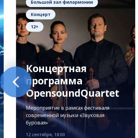
Большой зал филармонии
Концерт
12+
Концертная
программа
OpensoundQuartet
Мероприятие в рамках фестиваля
современной музыки «Звуковая
буровая»
12 сентября, 18:00