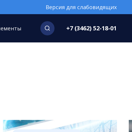
Версия для слабовидящих
+7 (3462) 52-18-01
нементы