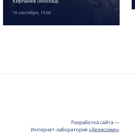
Кирпанёв (Москва)
16 сентября, 19:00
Разработка сайта —
Интернет-лаборатория
«Делиссимо»