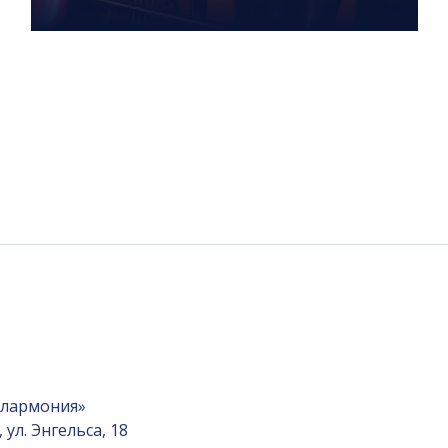
илармония»
ул. Энгельса, 18