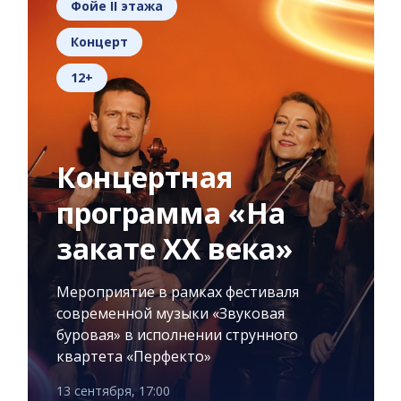
Фойе II этажа
Концерт
12+
Концертная
программа «На
закате XX века»
Мероприятие в рамках фестиваля
современной музыки «Звуковая
буровая» в исполнении струнного
квартета «Перфекто»
13 сентября, 17:00