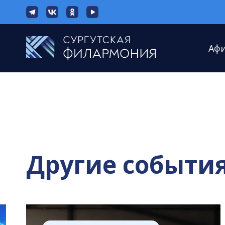
Аф
Другие событи