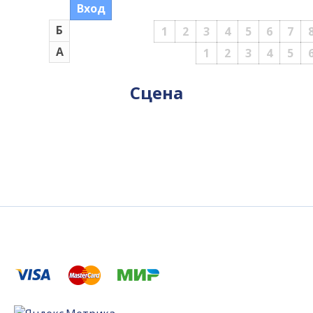
Вход
Б
1
2
3
4
5
6
7
А
1
2
3
4
5
Сцена