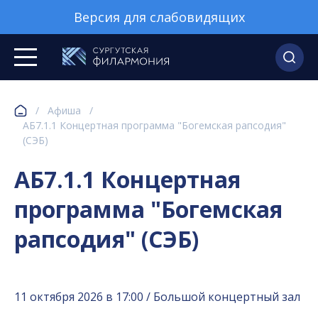
Версия для слабовидящих
/
Афиша
/
АБ7.1.1 Концертная программа "Богемская рапсодия"
(СЭБ)
АБ7.1.1 Концертная
программа "Богемская
рапсодия" (СЭБ)
11 октября 2026 в 17:00 / Большой концертный зал