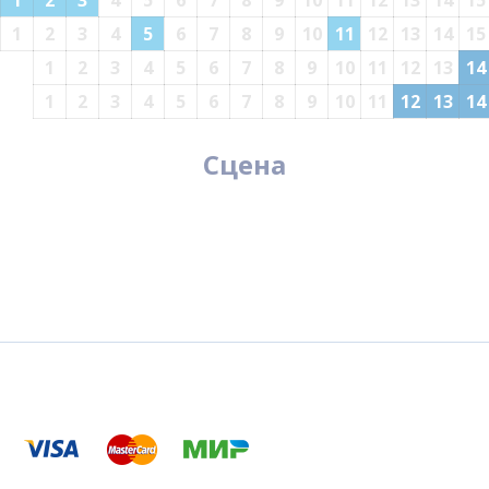
1
2
3
4
5
6
7
8
9
10
11
12
13
14
15
1
2
3
4
5
6
7
8
9
10
11
12
13
14
15
1
2
3
4
5
6
7
8
9
10
11
12
13
14
1
2
3
4
5
6
7
8
9
10
11
12
13
14
Сцена