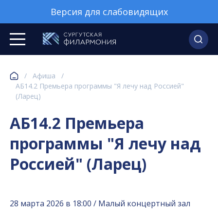
Версия для слабовидящих
/
Афиша
/
АБ14.2 Премьера программы "Я лечу над Россией"
(Ларец)
АБ14.2 Премьера
программы "Я лечу над
Россией" (Ларец)
28 марта 2026 в 18:00 / Малый концертный зал