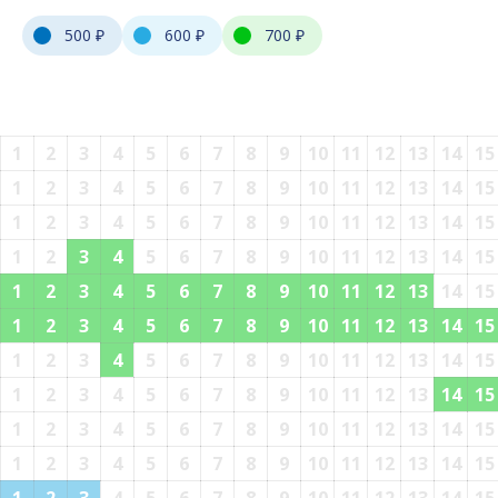
500 ₽
600 ₽
700 ₽
1
2
3
4
5
6
7
8
9
10
11
12
13
14
15
1
2
3
4
5
6
7
8
9
10
11
12
13
14
15
1
2
3
4
5
6
7
8
9
10
11
12
13
14
15
1
2
3
4
5
6
7
8
9
10
11
12
13
14
15
1
2
3
4
5
6
7
8
9
10
11
12
13
14
15
1
2
3
4
5
6
7
8
9
10
11
12
13
14
15
1
2
3
4
5
6
7
8
9
10
11
12
13
14
15
1
2
3
4
5
6
7
8
9
10
11
12
13
14
15
1
2
3
4
5
6
7
8
9
10
11
12
13
14
15
1
2
3
4
5
6
7
8
9
10
11
12
13
14
15