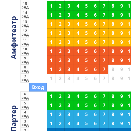
15
1
2
3
4
5
6
7
8
9
1
ряд
14
1
2
3
4
5
6
7
8
9
1
ряд
Амфитеатр
13
1
2
3
4
5
6
7
8
9
1
ряд
12
1
2
3
4
5
6
7
8
9
1
ряд
11
1
2
3
4
5
6
7
8
9
1
ряд
10
1
2
3
4
5
6
7
8
9
1
ряд
9
1
2
3
4
5
6
7
8
9
1
ряд
8
1
2
3
4
5
6
7
8
9
1
ряд
7
1
2
3
4
5
6
7
8
9
1
ряд
Вход
6
1
2
3
4
5
6
7
8
9
1
ряд
5
1
2
3
4
5
6
7
8
9
1
ряд
Партер
4
1
2
3
4
5
6
7
8
9
1
ряд
3
1
2
3
4
5
6
7
8
9
1
ряд
2