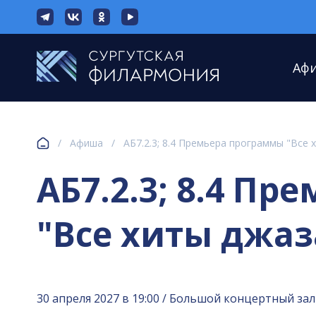
Аф
/
Афиша
/
АБ7.2.3; 8.4 Премьера программы "Все 
АБ7.2.3; 8.4 П
"Все хиты джаза
30 апреля 2027 в 19:00 / Большой концертный зал