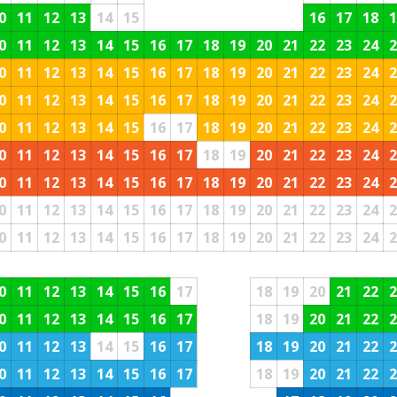
0
11
12
13
14
15
16
17
18
1
0
11
12
13
14
15
16
17
18
19
20
21
22
23
24
2
0
11
12
13
14
15
16
17
18
19
20
21
22
23
24
2
0
11
12
13
14
15
16
17
18
19
20
21
22
23
24
2
0
11
12
13
14
15
16
17
18
19
20
21
22
23
24
2
0
11
12
13
14
15
16
17
18
19
20
21
22
23
24
2
0
11
12
13
14
15
16
17
18
19
20
21
22
23
24
2
0
11
12
13
14
15
16
17
18
19
20
21
22
23
24
2
0
11
12
13
14
15
16
17
18
19
20
21
22
23
24
2
0
11
12
13
14
15
16
17
18
19
20
21
22
2
0
11
12
13
14
15
16
17
18
19
20
21
22
2
0
11
12
13
14
15
16
17
18
19
20
21
22
2
0
11
12
13
14
15
16
17
18
19
20
21
22
2