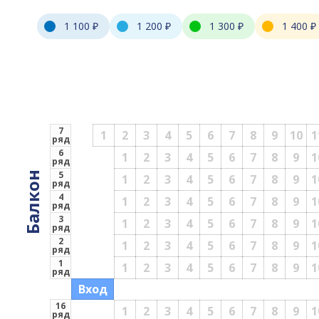
1 100 ₽
1 200 ₽
1 300 ₽
1 400 ₽
7
1
2
3
4
5
6
7
8
9
10
1
ряд
6
1
2
3
4
5
6
7
8
9
1
ряд
5
Балкон
1
2
3
4
5
6
7
8
9
1
ряд
4
1
2
3
4
5
6
7
8
9
1
ряд
3
1
2
3
4
5
6
7
8
9
1
ряд
2
1
2
3
4
5
6
7
8
9
1
ряд
1
1
2
3
4
5
6
7
8
9
1
ряд
Вход
16
1
2
3
4
5
6
7
8
9
1
ряд