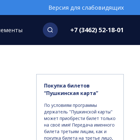
Версия для слабовидящих
+7 (3462) 52-18-01
нементы
Покупка билетов
“Пушкинская карта”
По условиям программы
держатель "Пушкинской карты"
может приобрести билет только
на своё имя! Передача именного
билета третьим лицам, как и
покупка билета на третье лицо,