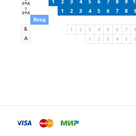
1
2
3
4
5
6
7
8
9
1
ряд
1
1
2
3
4
5
6
7
8
ряд
Вход
Б
1
2
3
4
5
6
7
А
1
2
3
4
5