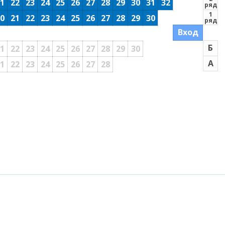
1
22
23
24
25
26
27
28
29
30
31
32
ряд
1
0
21
22
23
24
25
26
27
28
29
30
ряд
Вход
Б
1
22
23
24
25
26
27
28
29
30
А
1
22
23
24
25
26
27
28