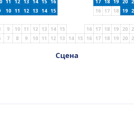
0
11
12
13
14
15
16
17
18
19
20
2
9
10
11
12
13
14
15
16
17
18
19
2
8
9
10
11
12
13
14
15
16
17
18
19
20
2
6
7
8
9
10
11
12
13
14
15
16
17
18
19
20
2
Сцена