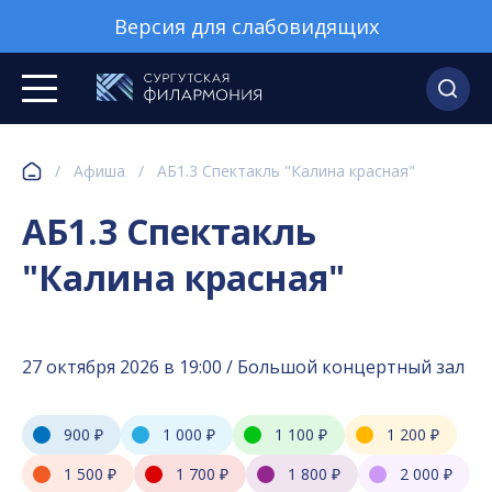
Версия для слабовидящих
/
Афиша
/
АБ1.3 Спектакль "Калина красная"
АБ1.3 Спектакль
"Калина красная"
27 октября 2026 в 19:00 / Большой концертный зал
900 ₽
1 000 ₽
1 100 ₽
1 200 ₽
1 500 ₽
1 700 ₽
1 800 ₽
2 000 ₽