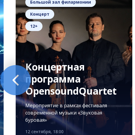
Большой зал филармонии
Концерт
12+
Концертная
программа
OpensoundQuartet
Мероприятие в рамках фестиваля
современной музыки «Звуковая
буровая»
12 сентября, 18:00