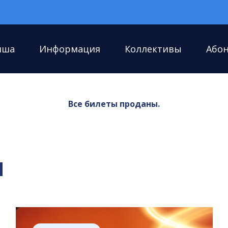
иша
Информация
Коллективы
Або
Все билеты проданы.
я