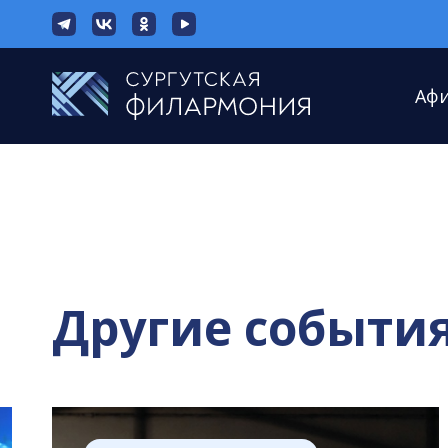
Аф
Другие событи