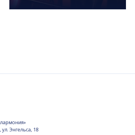
илармония»
ул. Энгельса, 18