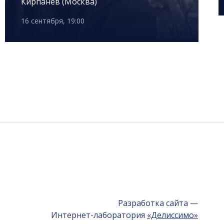
Кирпанёв (Москва)
16 сентября, 19:00
Разработка сайта —
Интернет-лаборатория
«Делиссимо»