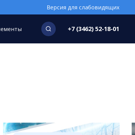
Версия для слабовидящих
+7 (3462) 52-18-01
нементы