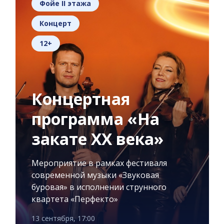
Фойе II этажа
Концерт
12+
Концертная
программа «На
закате XX века»
Мероприятие в рамках фестиваля
современной музыки «Звуковая
буровая» в исполнении струнного
квартета «Перфекто»
13 сентября, 17:00