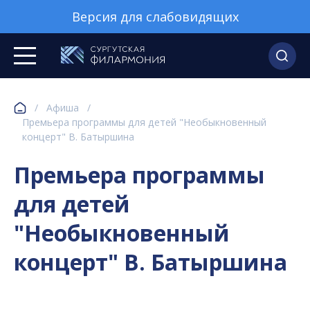
Версия для слабовидящих
/
Афиша
/
Премьера программы для детей "Необыкновенный
концерт" В. Батыршина
Премьера программы
для детей
"Необыкновенный
концерт" В. Батыршина