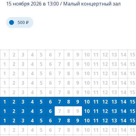
15 ноября 2026 в 13:00 / Малый концертный зал
500 ₽
1
2
3
4
5
6
7
8
9
10
11
12
13
14
15
1
2
3
4
5
6
7
8
9
10
11
12
13
14
15
1
2
3
4
5
6
7
8
9
10
11
12
13
14
15
1
2
3
4
5
6
7
8
9
10
11
12
13
14
15
1
2
3
4
5
6
7
8
9
10
11
12
13
14
15
1
2
3
4
5
6
7
8
9
10
11
12
13
14
15
1
2
3
4
5
6
7
8
9
10
11
12
13
14
15
1
2
3
4
5
6
7
8
9
10
11
12
13
14
15
1
2
3
4
5
6
7
8
9
10
11
12
13
14
15