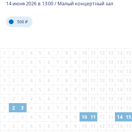
14 июня 2026 в 13:00 / Малый концертный зал
500 ₽
1
2
3
4
5
6
7
8
9
10
11
12
13
14
15
1
2
3
4
5
6
7
8
9
10
11
12
13
14
15
1
2
3
4
5
6
7
8
9
10
11
12
13
14
15
1
2
3
4
5
6
7
8
9
10
11
12
13
14
15
1
2
3
4
5
6
7
8
9
10
11
12
13
14
15
1
2
3
4
5
6
7
8
9
10
11
12
13
14
15
1
2
3
4
5
6
7
8
9
10
11
12
13
14
15
1
2
3
4
5
6
7
8
9
10
11
12
13
14
15
1
2
3
4
5
6
7
8
9
10
11
12
13
14
15