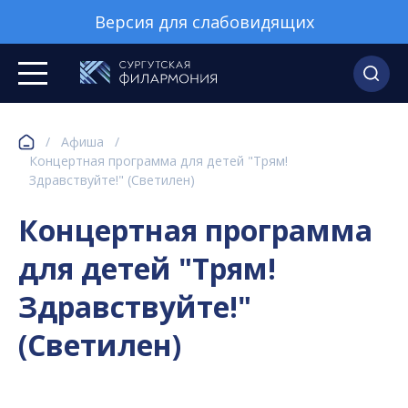
Версия для слабовидящих
/
Афиша
/
Концертная программа для детей "Трям!
Здравствуйте!" (Светилен)
Концертная программа
для детей "Трям!
Здравствуйте!"
(Светилен)