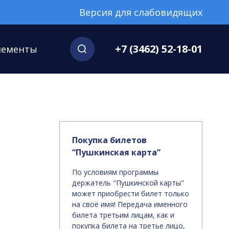
Версия для слабовидящих
+7 (3462) 52-18-01
нементы
Покупка билетов
“Пушкинская карта”
По условиям программы
держатель "Пушкинской карты"
может приобрести билет только
на своё имя! Передача именного
билета третьим лицам, как и
покупка билета на третье лицо,