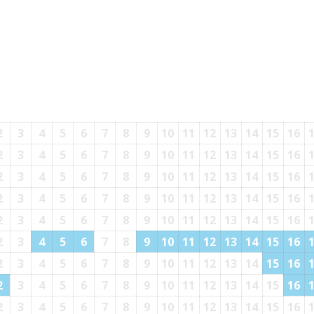
2
3
4
5
6
7
8
9
10
11
12
13
14
15
16
2
3
4
5
6
7
8
9
10
11
12
13
14
15
16
2
3
4
5
6
7
8
9
10
11
12
13
14
15
16
2
3
4
5
6
7
8
9
10
11
12
13
14
15
16
2
3
4
5
6
7
8
9
10
11
12
13
14
15
16
2
3
4
5
6
7
8
9
10
11
12
13
14
15
16
2
3
4
5
6
7
8
9
10
11
12
13
14
15
16
2
3
4
5
6
7
8
9
10
11
12
13
14
15
16
2
3
4
5
6
7
8
9
10
11
12
13
14
15
16