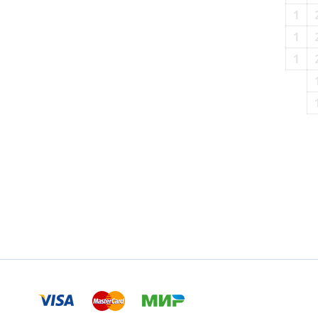
1
1
1