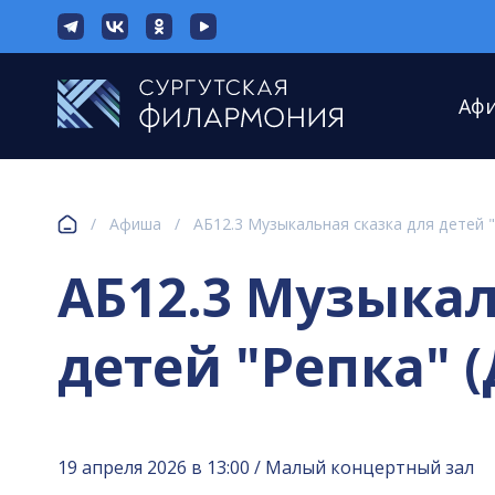
Аф
/
Афиша
/
АБ12.3 Музыкальная сказка для детей "
АБ12.3 Музыкал
детей "Репка" (
19 апреля 2026 в 13:00 / Малый концертный зал