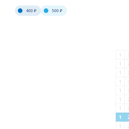
400 ₽
500 ₽
1
1
1
1
1
1
1
1
1