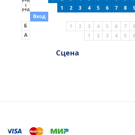
1
1
2
3
4
5
6
7
8
ряд
Вход
Б
1
2
3
4
5
6
7
А
1
2
3
4
5
Сцена