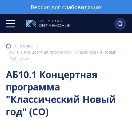
Версия для слабовидящих
/
Афиша
/
АБ10.1 Концертная программа "Классический Новый
год" (СО)
АБ10.1 Концертная
программа
"Классический Новый
год" (СО)