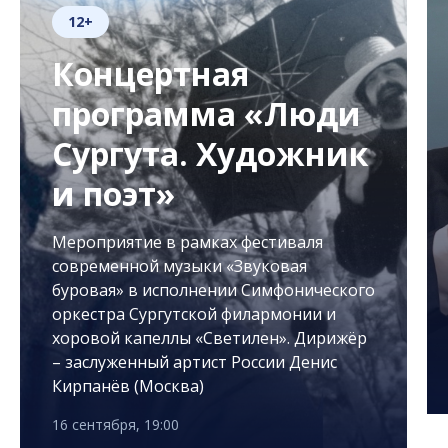
12+
Концертная
программа «Люди
Сургута. Художник
и поэт»
Мероприятие в рамках фестиваля
современной музыки «Звуковая
буровая» в исполнении Симфонического
оркестра Сургутской филармонии и
хоровой капеллы «Светилен». Дирижёр
– заслуженный артист России Денис
Кирпанёв (Москва)
16 сентября, 19:00