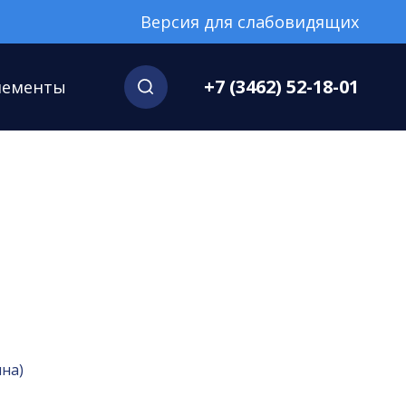
Версия для слабовидящих
+7 (3462) 52-18-01
нементы
на)