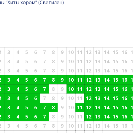
ы "Хиты хором" (Светилен)
2
3
4
5
6
7
8
9
10
11
12
13
14
15
16
2
3
4
5
6
7
8
9
10
11
12
13
14
15
16
2
3
4
5
6
7
8
9
10
11
12
13
14
15
16
2
3
4
5
6
7
8
9
10
11
12
13
14
15
16
2
3
4
5
6
7
8
9
10
11
12
13
14
15
16
2
3
4
5
6
7
8
9
10
11
12
13
14
15
16
2
3
4
5
6
7
8
9
10
11
12
13
14
15
16
2
3
4
5
6
7
8
9
10
11
12
13
14
15
16
2
3
4
5
6
7
8
9
10
11
12
13
14
15
16