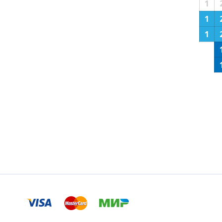
1
1
1