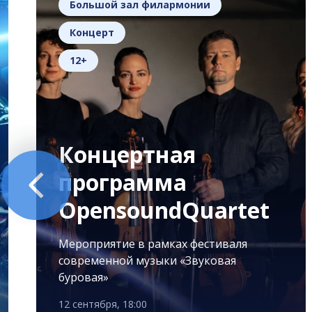
Большой зал филармонии
Концерт
12+
Концертная
программа
OpensoundQuartet
Мероприятие в рамках фестиваля
современной музыки «Звуковая
буровая»
12 сентября, 18:00