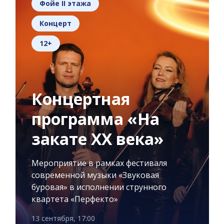
Фойе II этажа
Концерт
12+
Концертная
программа «На
закате XX века»
Мероприятие в рамках фестиваля
современной музыки «Звуковая
буровая» в исполнении струнного
квартета «Перфекто»
13 сентября, 17:00