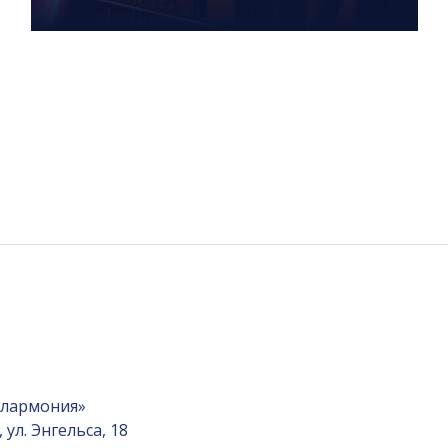
илармония»
ул. Энгельса, 18