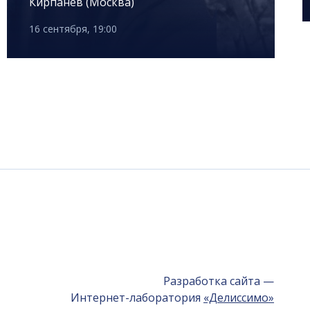
Кирпанёв (Москва)
16 сентября, 19:00
Разработка сайта —
Интернет-лаборатория
«Делиссимо»