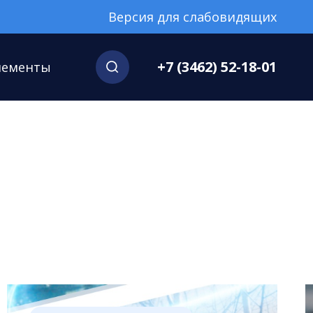
Версия для слабовидящих
+7 (3462) 52-18-01
нементы