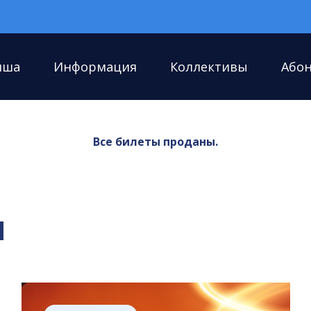
иша
Информация
Коллективы
Або
Все билеты проданы.
я