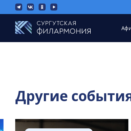
Аф
Другие событи