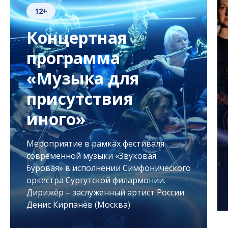
12+
Концертная
программа
«Музыка для
присутствия
иного»
Мероприятие в рамках фестиваля
современной музыки «Звуковая
буровая» в исполнении Симфонического
оркестра Сургутской филармонии.
Дирижёр – заслуженный артист России
Денис Кирпанёв (Москва)