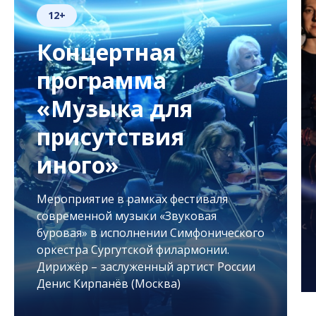
12+
Концертная
программа
«Музыка для
присутствия
иного»
Мероприятие в рамках фестиваля
современной музыки «Звуковая
буровая» в исполнении Симфонического
оркестра Сургутской филармонии.
Дирижёр – заслуженный артист России
Денис Кирпанёв (Москва)