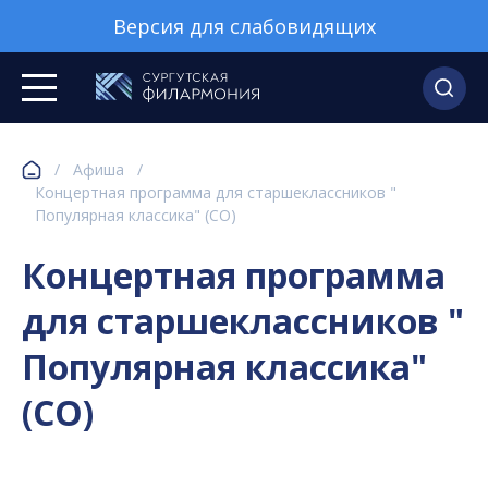
Версия для слабовидящих
/
Афиша
/
Концертная программа для старшеклассников "
Популярная классика" (СО)
Концертная программа
для старшеклассников "
Популярная классика"
(СО)