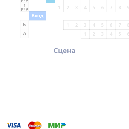
1
1
2
3
4
5
6
7
8
ряд
Вход
Б
1
2
3
4
5
6
7
А
1
2
3
4
5
Сцена