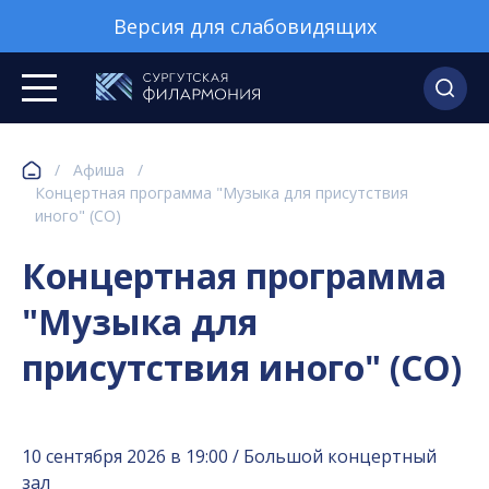
Версия для слабовидящих
/
Афиша
/
Концертная программа "Музыка для присутствия
иного" (СО)
Концертная программа
"Музыка для
присутствия иного" (СО)
10 сентября 2026 в 19:00 / Большой концертный
зал