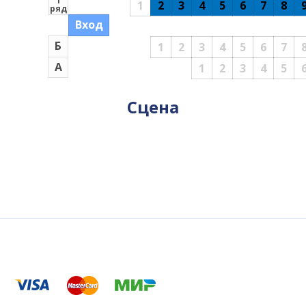
1
1
2
3
4
5
6
7
8
ряд
Вход
Б
1
2
3
4
5
6
7
А
1
2
3
4
5
Сцена