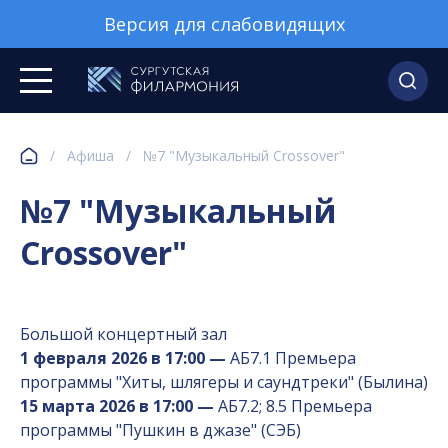
Версия для слабовидящих
/
Афиша
/
№7 "Музыкальный Crossover"
№7 "Музыкальный
Crossover"
Большой концертный зал
1 февраля 2026 в 17:00 —
АБ7.1 Премьера
программы "Хиты, шлягеры и саундтреки" (Былина)
15 марта 2026 в 17:00 —
АБ7.2; 8.5 Премьера
программы "Пушкин в джазе" (СЭБ)