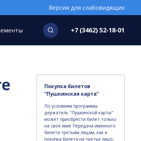
Версия для слабовидящих
+7 (3462) 52-18-01
нементы
те
Покупка билетов
“Пушкинская карта”
По условиям программы
держатель "Пушкинской карты"
может приобрести билет только
на своё имя! Передача именного
билета третьим лицам, как и
покупка билета на третье лицо,