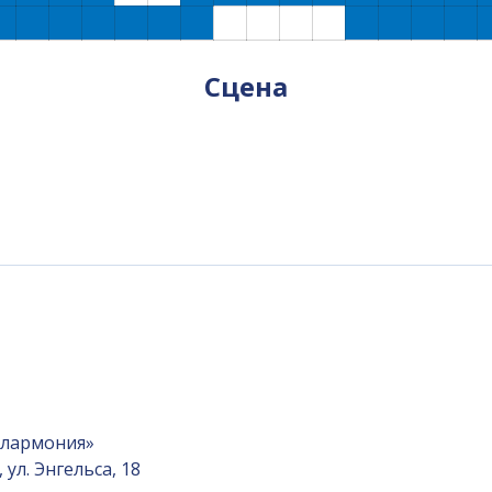
Сцена
илармония»
ул. Энгельса, 18