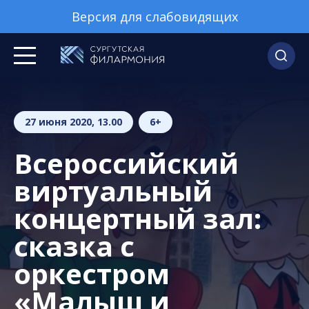
Версия для слабовидящих
27 июня 2020, 13.00
6+
Всероссийский
виртуальный
концертный зал:
сказка с
оркестром
«Малыш и