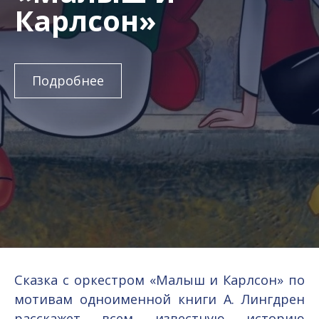
Карлсон»
Подробнее
Сказка с оркестром «Малыш и Карлсон» по
мотивам одноименной книги А. Лингдрен
расскажет всем известную историю