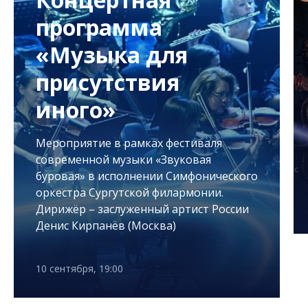
программа
«Музыка для
присутствия
иного»
Мероприятие в рамках фестиваля
современной музыки «Звуковая
буровая» в исполнении Симфонического
оркестра Сургутской филармонии.
Дирижёр – заслуженный артист России
Денис Кирпанёв (Москва)
10 сентября, 19:00