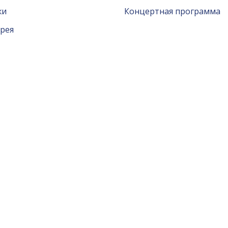
жи
Концертная программа
рея