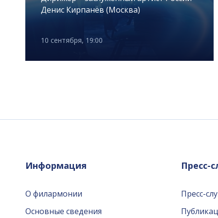
Денис Кирпанёв (Москва)
10 сентября, 19:00
Информация
Пресс-
О филармонии
Пресс-сл
Основные сведения
Публика