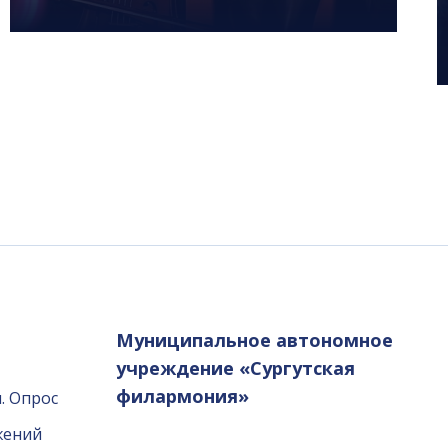
Муниципальное автономное
учреждение «Сургутская
филармония»
. Опрос
жений