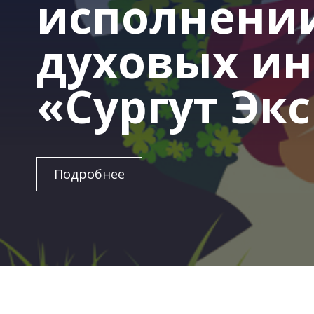
исполнении
духовых ин
«Сургут Эк
Подробнее