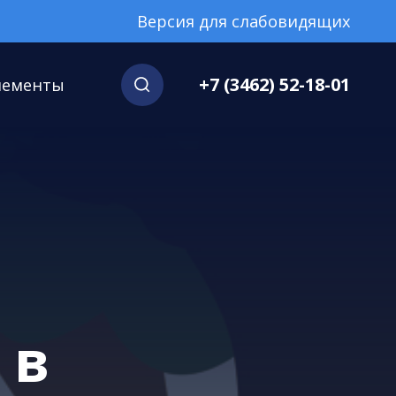
Версия для слабовидящих
+7 (3462) 52-18-01
нементы
 в