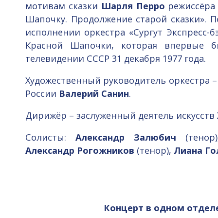
мотивам сказки
Шарля Перро
режиссёр
Шапочку. Продолжение старой сказки». 
исполнении оркестра «Сургут Экспресс-б
Красной Шапочки, которая впервые б
телевидении СССР 31 декабря 1977 года.
Художественный руководитель оркестра –
России
Валерий Санин
.
Дирижёр – заслуженный деятель искусст
Солисты:
Александр Залюбич
(тенор
Александр Рогожников
(тенор),
Лиана Го
Концерт в одном отделе