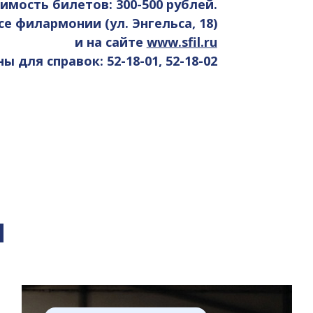
имость билетов: 300-500 рублей.
се филармонии (ул. Энгельса, 18)
и на сайте
www.sfil.ru
 для справок: 52-18-01, 52-18-02
я