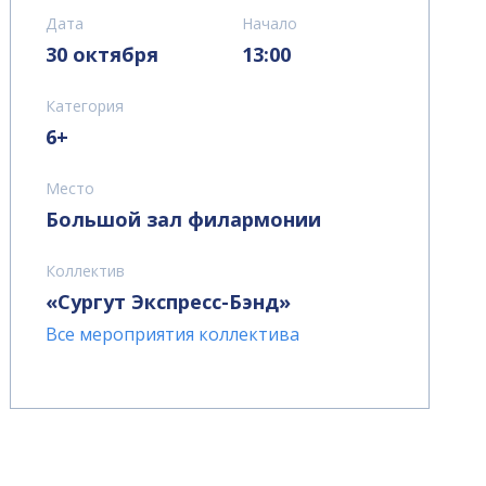
Дата
Начало
30 октября
13:00
Категория
6+
Место
Большой зал филармонии
Коллектив
«Сургут Экспресс-Бэнд»
Все мероприятия коллектива