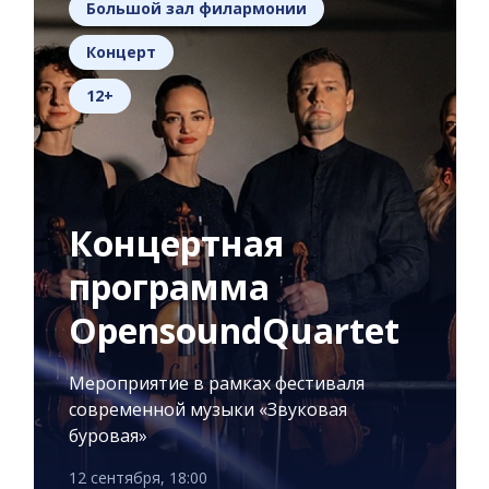
Большой зал филармонии
Концерт
12+
Концертная
программа
OpensoundQuartet
Мероприятие в рамках фестиваля
современной музыки «Звуковая
буровая»
12 сентября, 18:00