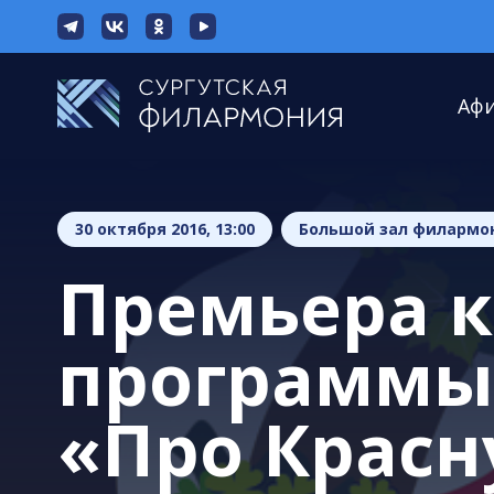
Аф
30 октября 2016, 13:00
Большой зал филармо
Премьера 
программы
«Про Красн