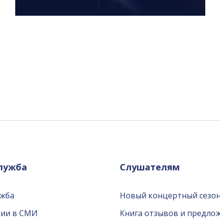
служба
Слушателям
ужба
Новый концертный сезон
ции в СМИ
Книга отзывов и предло