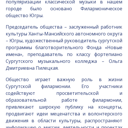
популяризации классической музыки в нашем
городе было основано Филармоническое
общество Югры.
Председатель общества – заслуженный работник
культуры Ханты-Мансийского автономного округа
– Югры, художественный руководитель сургутской
программы благотворительного Фонда «Новые
имена», преподаватель по классу фортепиано
Сургутского музыкального колледжа – Ольга
Дмитриевна Пилецкая.
Общество играет важную роль в жизни
Сургутской филармонии. Его участники
содействуют просветительской и
образовательной работе филармонии,
привлекают широкую публику на концерты,
продвигают идеи меценатства и волонтерского
движения в области культуры, распространяют
информацию о миссии, деятельности и проектах