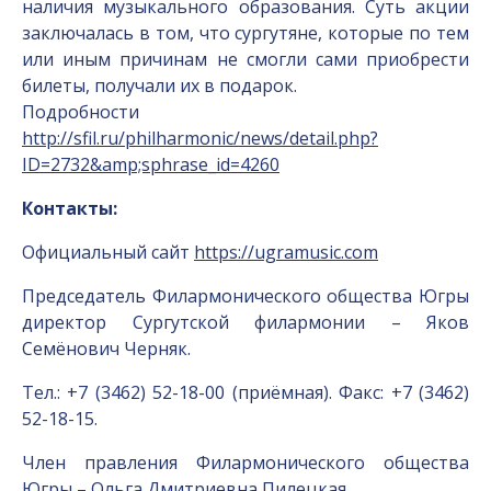
наличия музыкального образования. Суть акции
заключалась в том, что сургутяне, которые по тем
или иным причинам не смогли сами приобрести
билеты, получали их в подарок.
Подробности
http://sfil.ru/philharmonic/news/detail.php?
ID=2732&amp;sphrase_id=4260
Контакты:
Официальный сайт
https://ugramusic.com
Председатель Филармонического общества Югры
директор Сургутской филармонии – Яков
Семёнович Черняк.
Тел.: +7 (3462) 52-18-00 (приёмная). Факс: +7 (3462)
52-18-15.
Член правления Филармонического общества
Югры – Ольга Дмитриевна Пилецкая