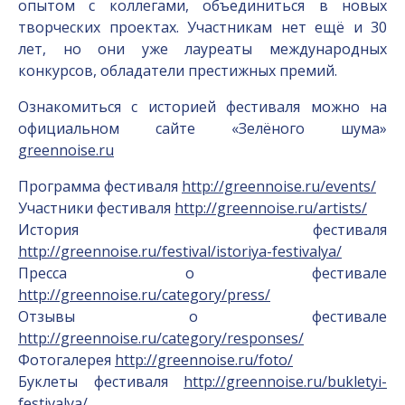
опытом с коллегами, объединиться в новых
творческих проектах. Участникам нет ещё и 30
лет, но они уже лауреаты международных
конкурсов, обладатели престижных премий.
Ознакомиться с историей фестиваля можно на
официальном сайте «Зелёного шума»
greennoise.ru
Программа фестиваля
http://greennoise.ru/events/
Участники фестиваля
http://greennoise.ru/artists/
История фестиваля
http://greennoise.ru/festival/istoriya-festivalya/
Пресса о фестивале
http://greennoise.ru/category/press/
Отзывы о фестивале
http://greennoise.ru/category/responses/
Фотогалерея
http://greennoise.ru/foto/
Буклеты фестиваля
http://greennoise.ru/bukletyi-
festivalya/