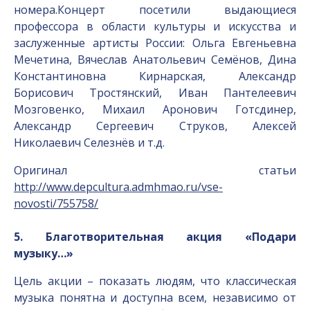
номера.Концерт посетили выдающиеся
профессора в области культуры и искусства и
заслуженные артисты России: Ольга Евгеньевна
Мечетина, Вячеслав Анатольевич Семёнов, Дина
Константиновна Кирнарская, Александр
Борисович Тростянский, Иван Пантелеевич
Мозговенко, Михаил Аронович Готсдинер,
Александр Сергеевич Струков, Алексей
Николаевич Селезнёв и т.д.
Оригинал статьи
http://www.depcultura.admhmao.ru/vse-
novosti/755758/
5. Благотворительная акция «Подари
музыку…»
Цель акции – показать людям, что классическая
музыка понятна и доступна всем, независимо от