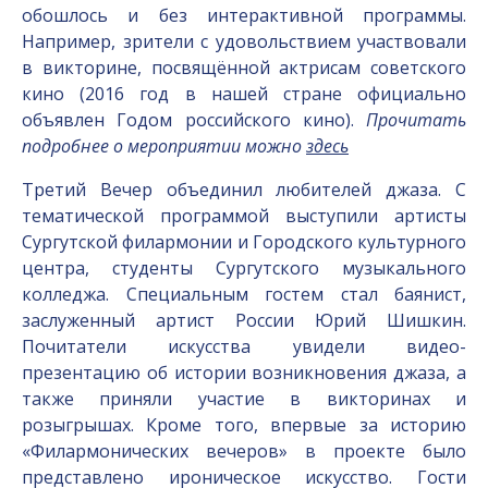
обошлось и без интерактивной программы.
Например, зрители с удовольствием участвовали
в викторине, посвящённой актрисам советского
кино (2016 год в нашей стране официально
объявлен Годом российского кино).
Прочитать
подробнее о мероприятии можно
здесь
Третий Вечер объединил любителей джаза. С
тематической программой выступили артисты
Сургутской филармонии и Городского культурного
центра, студенты Сургутского музыкального
колледжа. Специальным гостем стал баянист,
заслуженный артист России Юрий Шишкин.
Почитатели искусства увидели видео-
презентацию об истории возникновения джаза, а
также приняли участие в викторинах и
розыгрышах. Кроме того, впервые за историю
«Филармонических вечеров» в проекте было
представлено ироническое искусство. Гости