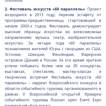
2. Фестиваль искусств «60 параллель»
. Проект
возродился в 2013 году, переняв эстафету от
программы-предшественницы, стартовавшей в
начале 2000-х годов. Фестиваль демонстрирует
высокие образцы искусства во всевозможных
направлениях: музыка, театр, изобразительное
искусство. За четыре года «60 параллель»
познакомила жителей Югры с творцами из США,
Эстонии, Швеции, Финляндии, Фарерских
островов (Дания) и России. За это время зрители
успели побывать более чем на 30 концертах,
выставках, спектаклях, мастер-классах и
творческих встречах! Фестиваль искусств «60
параллель» – лауреат Всероссийского конкурса в
области событийного туризма, организованного в
рамках V Всероссийской открытой Ярмарки
событийного туризма Russian open Event Expo
(номинация «Культура»).