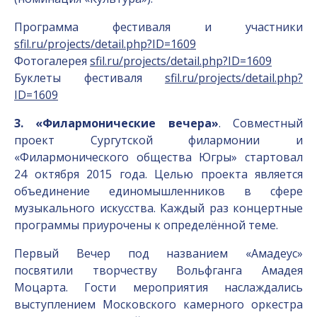
Программа фестиваля и участники
sfil.ru/projects/detail.php?ID=1609
Фотогалерея
sfil.ru/projects/detail.php?ID=1609
Буклеты фестиваля
sfil.ru/projects/detail.php?
ID=1609
3. «Филармонические вечера»
. Совместный
проект Сургутской филармонии и
«Филармонического общества Югры» стартовал
24 октября 2015 года. Целью проекта является
объединение единомышленников в сфере
музыкального искусства. Каждый раз концертные
программы приурочены к определённой теме.
Первый Вечер под названием «Амадеус»
посвятили творчеству Вольфганга Амадея
Моцарта. Гости мероприятия наслаждались
выступлением Московского камерного оркестра