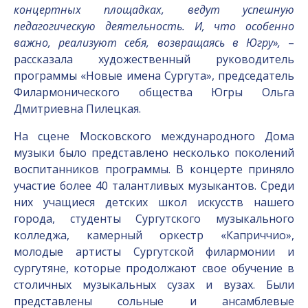
концертных площадках, ведут успешную
педагогическую деятельность. И, что особенно
важно, реализуют себя, возвращаясь в Югру»,
–
рассказала художественный руководитель
программы «Новые имена Сургута», председатель
Филармонического общества Югры Ольга
Дмитриевна Пилецкая.
На сцене Московского международного Дома
музыки было представлено несколько поколений
воспитанников программы. В концерте приняло
участие более 40 талантливых музыкантов. Среди
них учащиеся детских школ искусств нашего
города, студенты Сургутского музыкального
колледжа, камерный оркестр «Каприччио»,
молодые артисты Сургутской филармонии и
сургутяне, которые продолжают свое обучение в
столичных музыкальных сузах и вузах. Были
представлены сольные и ансамблевые