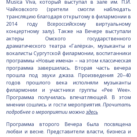
Musica Viva, который выступал в зале им. П.И.
Чайковского (зрители смогли наблюдать
трансляцию благодаря открытому в филармонии в
2014 году Всероссийскому виртуальному
концертному залу). Также на Вечере выступали
актеры Омского государственного
драматического театра «Галёрка», музыканты и
вокалисты Сургутской филармонии, воспитанники
программы «Новые имена» – на этом классическая
программа завершилась. Вторая часть вечера
прошла под звуки джаза. Произведения 20–40
годов прошлого века исполняли музыканты
филармонии и участники группы «Pee Wee».
Программа получилась впечатляющей. В этом
мнении сошлись и гости мероприятия.
Прочитать
подробнее о мероприятии можно
здесь
Программа второго Вечера была посвящена
любви и весне. Представители власти, бизнеса и