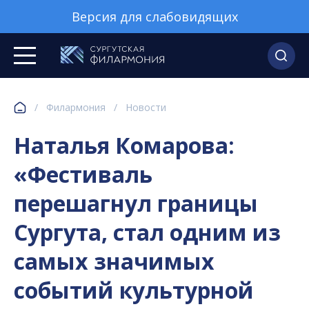
Версия для слабовидящих
/
Филармония
/
Новости
Наталья Комарова:
«Фестиваль
перешагнул границы
Сургута, стал одним из
самых значимых
событий культурной