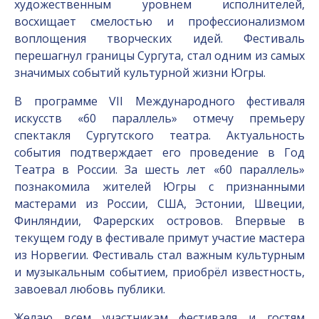
художественным уровнем исполнителей,
восхищает смелостью и профессионализмом
воплощения творческих идей. Фестиваль
перешагнул границы Сургута, стал одним из самых
значимых событий культурной жизни Югры.
В программе VII Международного фестиваля
искусств «60 параллель» отмечу премьеру
спектакля Сургутского театра. Актуальность
события подтверждает его проведение в Год
Театра в России. За шесть лет «60 параллель»
познакомила жителей Югры с признанными
мастерами из России, США, Эстонии, Швеции,
Финляндии, Фарерских островов. Впервые в
текущем году в фестивале примут участие мастера
из Норвегии. Фестиваль стал важным культурным
и музыкальным событием, приобрёл известность,
завоевал любовь публики.
Желаю всем участникам фестиваля и гостям