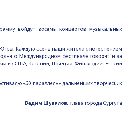
грамму войдут восемь концертов музыкальных
й Югры. Каждую осень наши жители с нетерпением
егодня о Международном фестивале говорят и за
ми из США, Эстонии, Швеции, Финляндии, России
естивалю «60 параллель» дальнейших творческих
Вадим Шувалов,
глава города Сургута