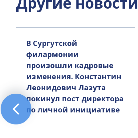
Другие новост
В Сургутской
филармонии
произошли кадровые
изменения. Константин
Леонидович Лазута
покинул пост директора
по личной инициативе