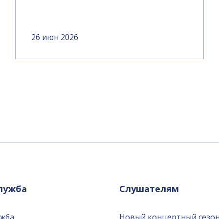
26 июн 2026
служба
Слушателям
ужба
Новый концертный сезон