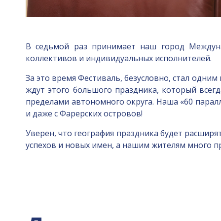
В седьмой раз принимает наш город Междуна
коллективов и индивидуальных исполнителей.
За это время Фестиваль, безусловно, стал одни
ждут этого большого праздника, который всегд
пределами автономного округа. Наша «60 парал
и даже с Фарерских островов!
Уверен, что география праздника будет расшир
успехов и новых имен, а нашим жителям много п