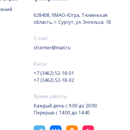
жений
628408, ХМАО-Югра, Тюменская
область, г. Сургут, ул. Энгельса, 18
E-mail:
sfcenter@mail.ru
Касса:
+7 (3462) 52-18-01
+7 (3462) 52-18-02
Время работы:
Каждый день с 9:00 до 20:00
Перерыв с 14:00 до 14:40