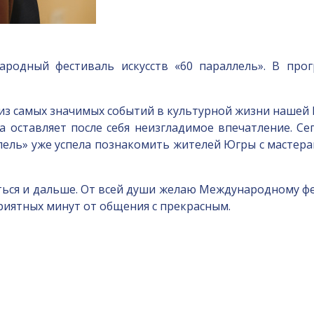
родный фестиваль искусств «60 параллель». В про
м из самых значимых событий в культурной жизни наше
а оставляет после себя неизгладимое впечатление. С
лель» уже успела познакомить жителей Югры с мастера
яться и дальше. От всей души желаю Международному ф
риятных минут от общения с прекрасным.