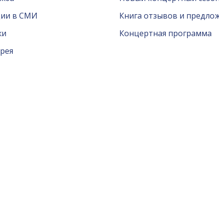
ции в СМИ
Книга отзывов и предло
жи
Концертная программа
рея