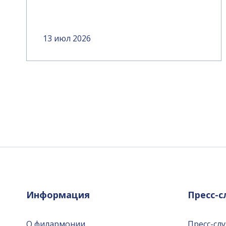
13 июл 2026
Информация
Пресс-
О филармонии
Пресс-сл