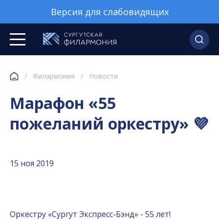
Версия для слабовидящих
/
Филармония
/
Новости
Марафон «55
пожеланий оркестру» 💜
15 ноя 2019
Оркестру «Сургут Экспресс-Бэнд» - 55 лет!