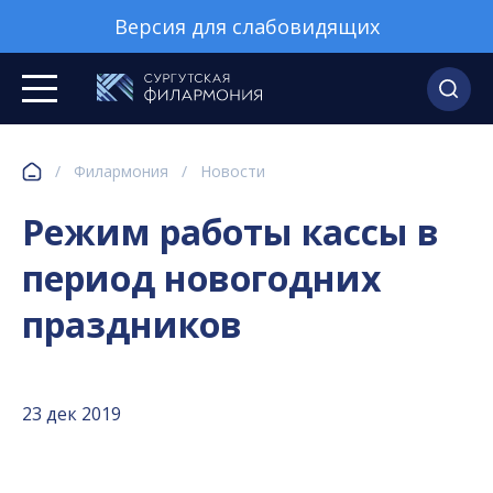
Версия для слабовидящих
/
Филармония
/
Новости
Режим работы кассы в
период новогодних
праздников
23 дек 2019