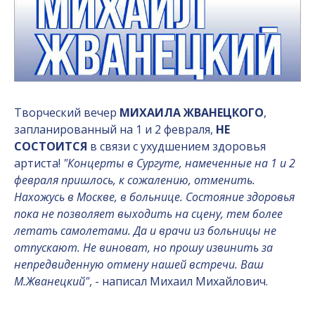
Творческий вечер
МИХАИЛА ЖВАНЕЦКОГО
,
запланированный на 1 и 2 февраля,
НЕ
СОСТОИТСЯ
в связи с ухудшением здоровья
артиста!
"Концерты в Сургуте, намеченные на 1 и 2
февраля пришлось, к сожалению, отменить.
Нахожусь в Москве, в больнице. Состояние здоровья
пока не позволяет выходить на сцену, тем более
летать самолетами. Да и врачи из больницы не
отпускают. Не виноват, но прошу извинить за
непредвиденную отмену нашей встречи. Ваш
М.Жванецкий"
, - написал Михаил Михайлович.