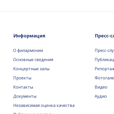
Информация
Пресс-
О филармонии
Пресс-сл
Основные сведения
Публика
Концертные залы
Репорта
Проекты
Фотогале
Контакты
Видео
Документы
Аудио
Независимая оценка качества