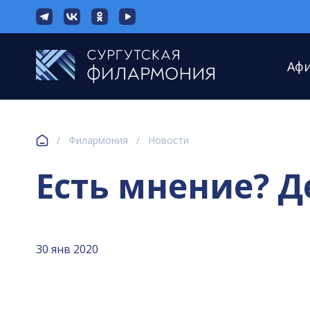
Аф
/
Филармония
/
Новости
Есть мнение? Д
30 янв 2020