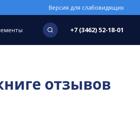
Версия для слабовидящих
+7 (3462) 52-18-01
нементы
 книге отзывов