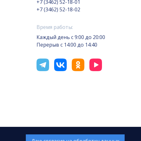
+7 (3462) 52-18-01
+7 (3462) 52-18-02
Время работы:
Каждый день с 9:00 до 20:00
Перерыв с 14:00 до 14:40
отка сайта — Интернет-лаборатория
«Делиссимо»
Обслуживание сайта —
А1 Интернет-Эксперт