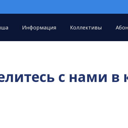
иша
Информация
Коллективы
Або
елитесь с нами в