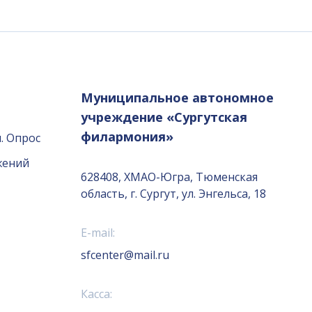
Муниципальное автономное
учреждение «Сургутская
филармония»
. Опрос
жений
628408, ХМАО-Югра, Тюменская
область, г. Сургут, ул. Энгельса, 18
E-mail:
sfcenter@mail.ru
Касса: