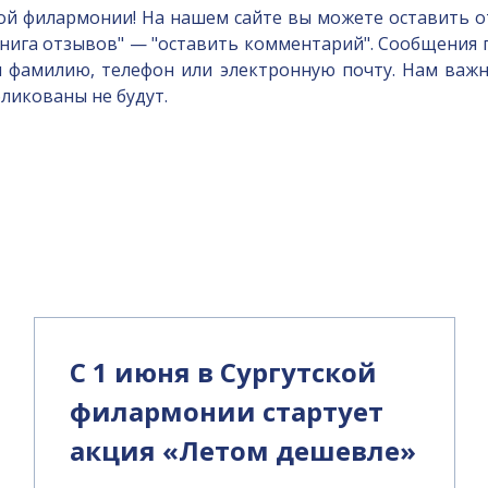
кой филармонии! На нашем сайте вы можете оставить о
Книга отзывов" — "оставить комментарий". Сообщени
 фамилию, телефон или электронную почту. Нам важн
ликованы не будут.
и
С 1 июня в Сургутской
филармонии стартует
акция «Летом дешевле»