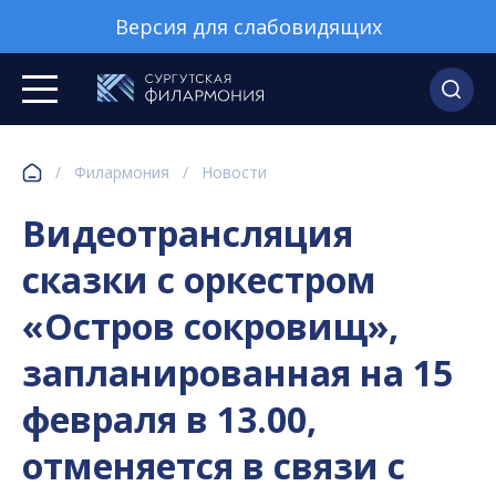
Версия для слабовидящих
/
Филармония
/
Новости
Видеотрансляция
сказки с оркестром
«Остров сокровищ»,
запланированная на 15
февраля в 13.00,
отменяется в связи с