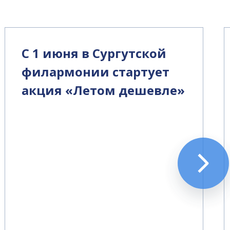
С 1 июня в Сургутской
филармонии стартует
акция «Летом дешевле»