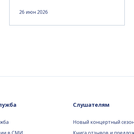
26 июн 2026
служба
Слушателям
ужба
Новый концертный сезон
ции в СМИ
Книга отзывов и предло