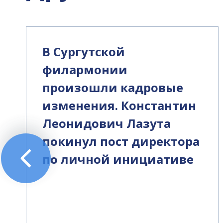
В Сургутской
филармонии
произошли кадровые
изменения. Константин
Леонидович Лазута
покинул пост директора
по личной инициативе