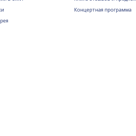
жи
Концертная программа
рея