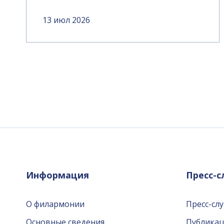
13 июл 2026
Информация
Пресс-
О филармонии
Пресс-сл
Основные сведения
Публика