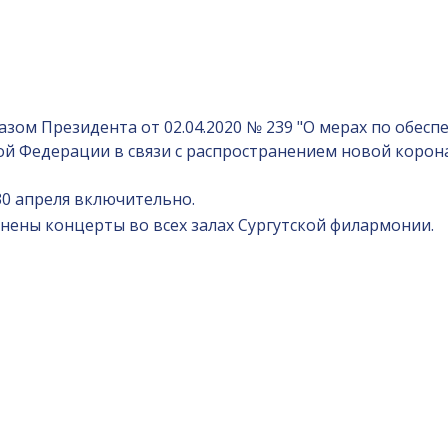
указом Президента от 02.04.2020 № 239 "О мерах по обе
ой Федерации в связи с распространением новой корона
30 апреля включительно.
нены концерты во всех залах Сургутской филармонии.
и