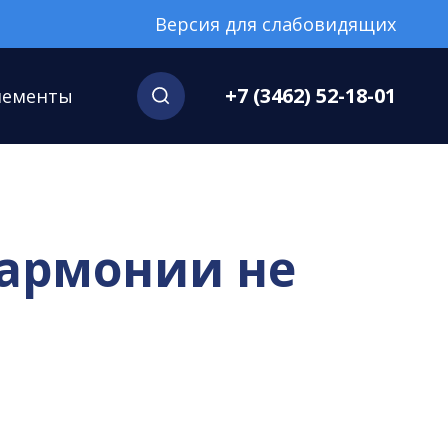
Версия для слабовидящих
+7 (3462) 52-18-01
нементы
лармонии не