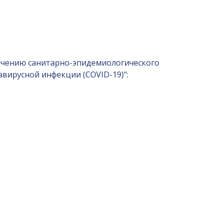
спечению санитарно-эпидемиологического
вирусной инфекции (COVID-19)":