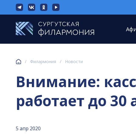
Аф
/
Филармония
/
Новости
Внимание: кас
работает до 30 
5 апр 2020