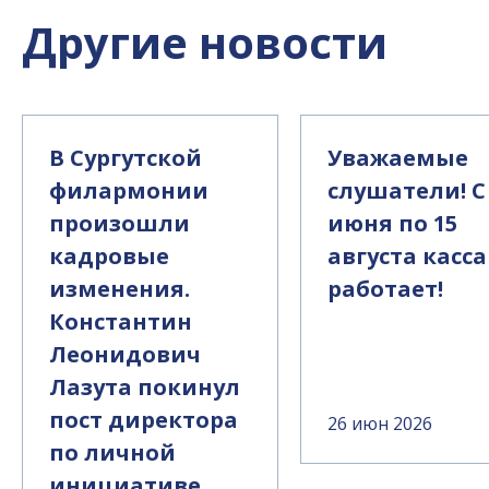
Другие новости
В Сургутской
Уважаемые
филармонии
слушатели! С
произошли
июня по 15
кадровые
августа касса
изменения.
работает!
Константин
Леонидович
Лазута покинул
пост директора
26 июн 2026
по личной
инициативе