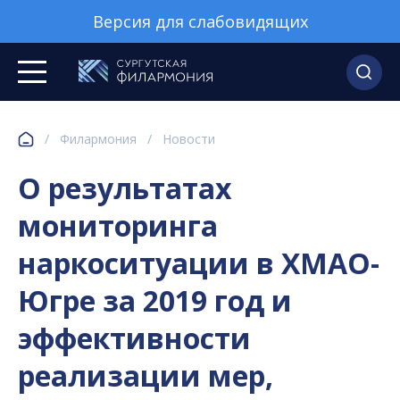
Версия для слабовидящих
/
Филармония
/
Новости
О результатах
мониторинга
наркоситуации в ХМАО-
Югре за 2019 год и
эффективности
реализации мер,