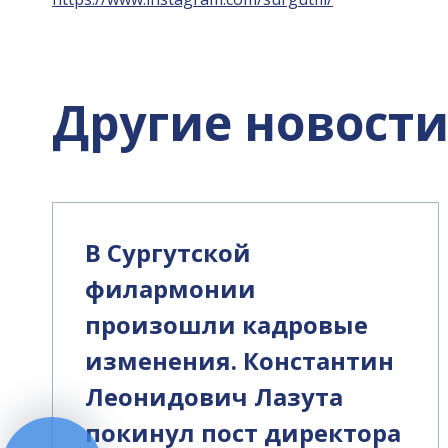
Другие новост
В Сургутской
филармонии
произошли кадровые
изменения. Константин
Леонидович Лазута
покинул пост директора