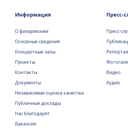
Информация
Пресс-
О филармонии
Пресс-сл
Основные сведения
Публика
Концертные залы
Репорта
Проекты
Фотогале
Контакты
Видео
Документы
Аудио
Независимая оценка качества
Публичные доклады
Нас благодарят
Вакансии