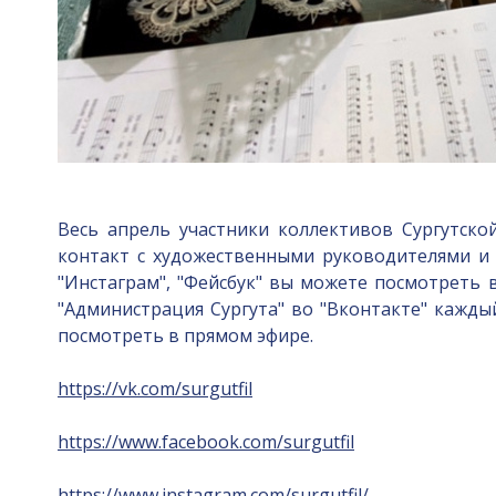
Весь апрель участники коллективов Сургутск
контакт с художественными руководителями и 
"Инстаграм", "Фейсбук" вы можете посмотреть
"Администрация Сургута" во "Вконтакте" кажды
посмотреть в прямом эфире.
https://vk.com/surgutfil
https://www.facebook.com/surgutfil
https://www.instagram.com/surgutfil/