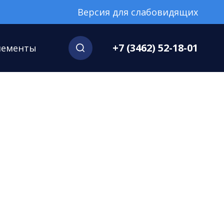
Версия для слабовидящих
+7 (3462) 52-18-01
нементы