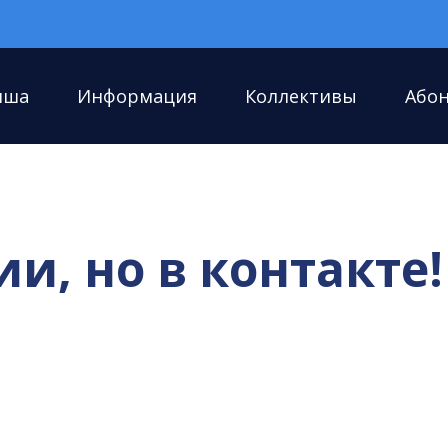
иша
Информация
Коллективы
Або
и, но в контакте!