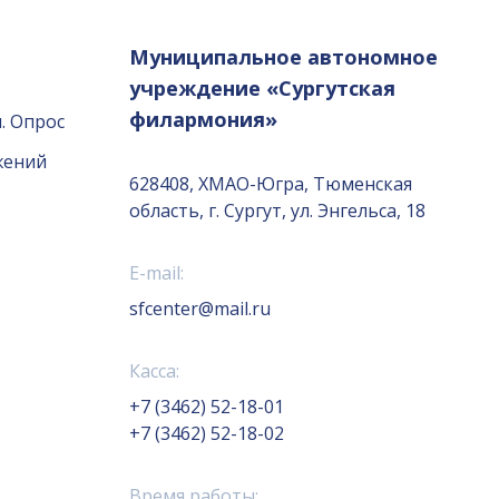
Муниципальное автономное
учреждение «Сургутская
филармония»
. Опрос
жений
628408, ХМАО-Югра, Тюменская
область, г. Сургут, ул. Энгельса, 18
E-mail:
sfcenter@mail.ru
Касса:
+7 (3462) 52-18-01
+7 (3462) 52-18-02
Время работы: