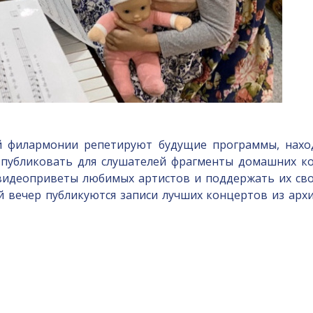
ой филармонии репетируют будущие программы, нахо
публиковать для слушателей фрагменты домашних ко
 видеоприветы любимых артистов и поддержать их св
й вечер публикуются записи лучших концертов из ар