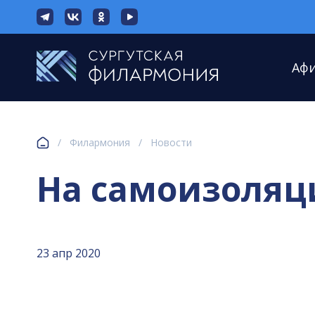
Аф
/
Филармония
/
Новости
На самоизоляци
23 апр 2020