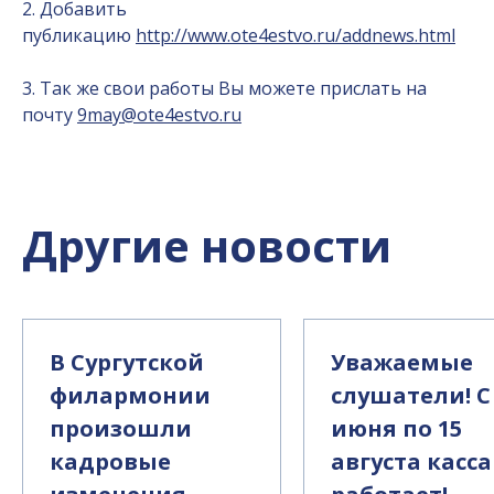
2. Добавить
публикацию
http://www.ote4estvo.ru/addnews.html
3. Так же свои работы Вы можете прислать на
почту
9may@ote4estvo.ru
Другие новости
В Сургутской
Уважаемые
филармонии
слушатели! С
произошли
июня по 15
кадровые
августа касса