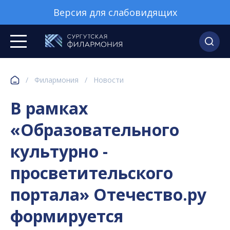
Версия для слабовидящих
/
Филармония
/
Новости
В рамках
«Образовательного
культурно -
просветительского
портала» Отечество.ру
формируется