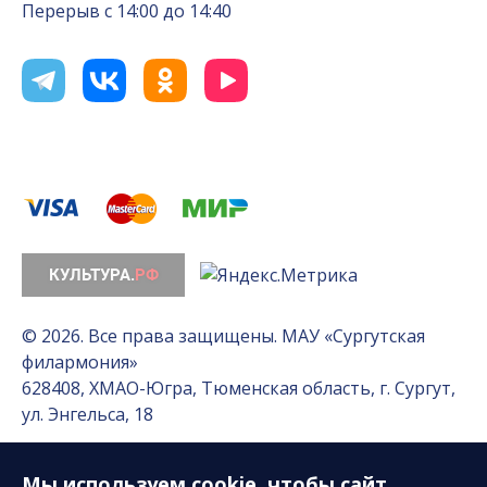
Перерыв с 14:00 до 14:40
© 2026. Все права защищены. МАУ «Сургутская
филармония»
628408, ХМАО-Югра, Тюменская область, г. Сургут,
ул. Энгельса, 18
Мы используем
cookie
, чтобы сайт
Разработка сайта — Интернет-лаборатория