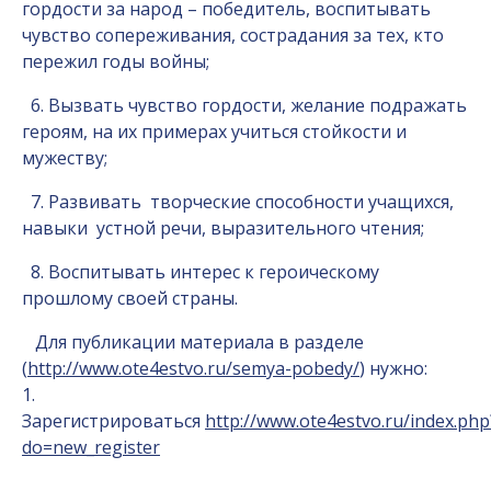
гордости за народ – победитель, воспитывать
чувство сопереживания, сострадания за тех, кто
пережил годы войны;
6. Вызвать чувство гордости, желание подражать
героям, на их примерах учиться стойкости и
мужеству;
7. Развивать творческие способности учащихся,
навыки устной речи, выразительного чтения;
8. Воспитывать интерес к героическому
прошлому своей страны.
Для публикации материала в разделе
(
http://www.ote4estvo.ru/semya-pobedy/
) нужно:
1.
Зарегистрироваться
http://www.ote4estvo.ru/index.php
do=new_register