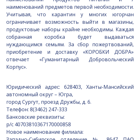
наименований предметов первой необходимости.
Учитывая, что карантин у многих югорчан
ограничивает возможность выйти в магазины,
продуктовые наборы крайне необходимы. Каждая
собранная коробка будет выдаваться
нуждающимся семьям. За сбор пожертвований,
приобретение и доставку «КОРОБКИ ДОБРА»
отвечает «Гуманитарный Добровольческий
Корпус».
Юридический адрес: 628403, Ханты-Мансийский
автономный округ – Югра,
город Сургут, проезд Дружбы, д. 6.
Телефон: 8(3462) 247-333
Банковские реквизиты:
р/с 40703810367170000858
Новое наименование филиала:
Западно-Сибирское отделение № 8647 ПАО