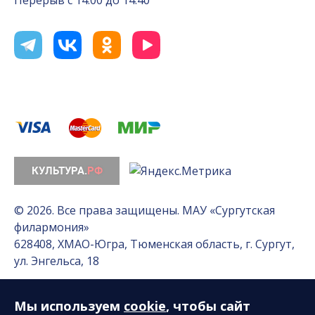
© 2026. Все права защищены. МАУ «Сургутская
филармония»
628408, ХМАО-Югра, Тюменская область, г. Сургут,
ул. Энгельса, 18
Мы используем
cookie
, чтобы сайт
Разработка сайта — Интернет-лаборатория