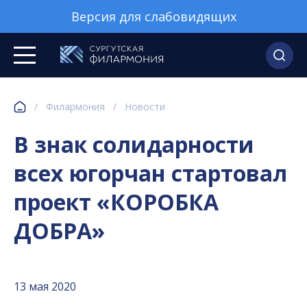
Версия для слабовидящих
/
Филармония
/
Новости
В знак солидарности
всех югорчан стартовал
проект «КОРОБКА
ДОБРА»
13 мая 2020