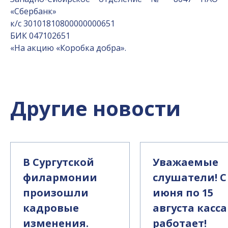
«Сбербанк»
к/с 30101810800000000651
БИК 047102651
«На акцию «Коробка добра».
Другие новости
В Сургутской
Уважаемые
филармонии
слушатели! С
произошли
июня по 15
кадровые
августа касса
изменения.
работает!