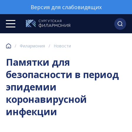
Версия для слабовидящих
/
Филармония
/
Новости
Памятки для
безопасности в период
эпидемии
коронавирусной
инфекции