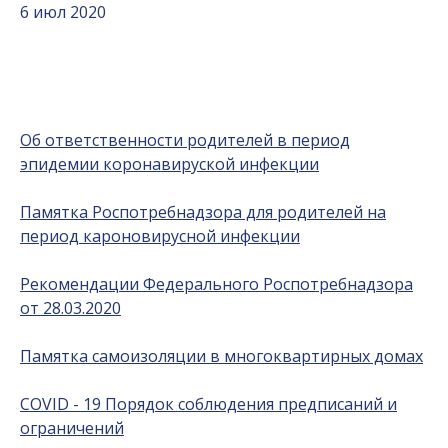
6 июл 2020
Об ответственности родителей в период
эпидемии коронавируской инфекции
Памятка Роспотребнадзора для родителей на
период кароновирусной инфекции
Рекомендации Федерального Роспотребнадзора
от 28.03.2020
Памятка самоизоляции в многоквартирных домах
COVID - 19 Порядок соблюдения предписаний и
ограничений