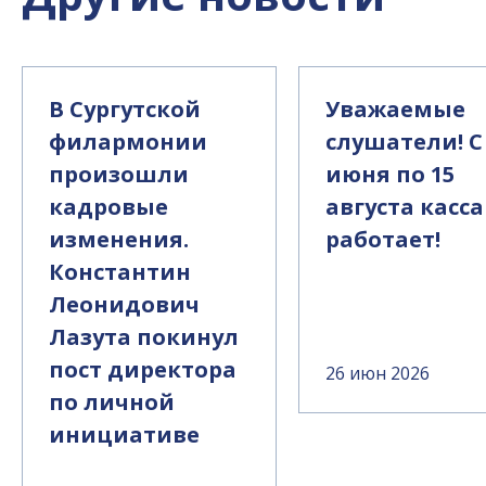
В Сургутской
Уважаемые
филармонии
слушатели! С
произошли
июня по 15
кадровые
августа касса
изменения.
работает!
Константин
Леонидович
Лазута покинул
пост директора
26 июн 2026
по личной
инициативе