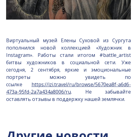
Виртуальный музей Елены Суховой из Сургута
пополнился новой коллекцией «Художник в
Instagram». Работы стали итогом #battle_artist
битвы художников в социальной сети. Уже
сегодня, 2 сентября, яркие и эмоциональные
портреты можно увидеть по
ссылке
https://izi.travel/ru/browse/5670ea8f-a6d6-
473a-95fd-2a7a434a8006/ru
. Не забывайте
оставлять отзывы в поддержку нашей землячки.
Другие новости