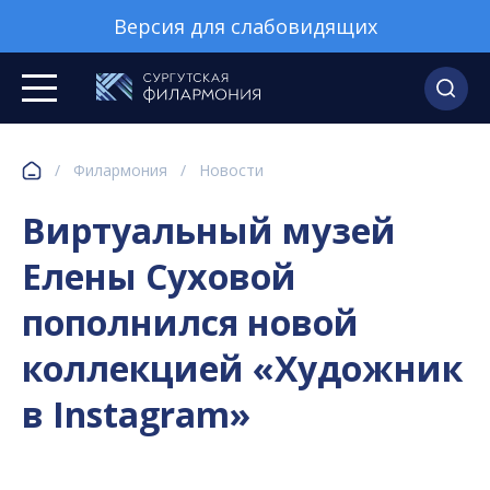
Версия для слабовидящих
/
Филармония
/
Новости
Виртуальный музей
Елены Суховой
пополнился новой
коллекцией «Художник
в Instagram»