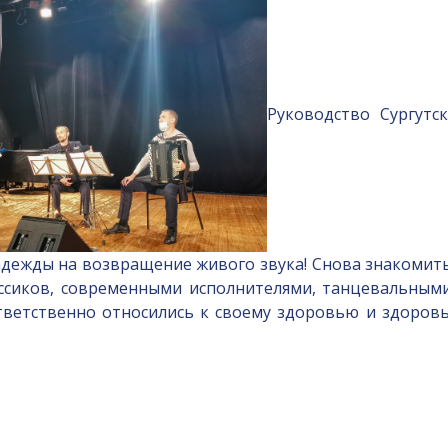
Руководство Сургутс
 надежды на возвращение живого звука! Снова знакоми
ассиков, современными исполнителями, танцевальным
ответственно относились к своему здоровью и здоро