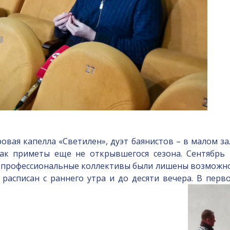
ровая капелла «Светилен», дуэт баянистов – в малом за
ак приметы еще не открывшегося сезона. Сентябрь 
 профессиональные коллективы были лишены возможност
расписан с раннего утра и до десяти вечера. В пер