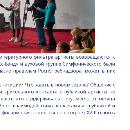
мпературного фильтра артисты возвращаются к
сс-Бэнд» и духовой группе Симфонического были
ласно правилам Роспотребнадзора, может в них
петиции? Что ждать в новом сезоне? Общение с
и зрительного контакта с публикой артисты не
ывают, что поддерживать тонус месяц от месяца
в от взаимодействия с коллегами и с публикой и
 филармония торжественно откроет XVIII сезон в