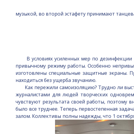
музыкой, во второй эстафету принимают танцев
В условиях усиленных мер по дезинфекции пе
привычному режиму работы. Особенно непривычн
изготовлены специальные защитные экраны. Пр
находиться без ущерба звучанию.
Как пережили самоизоляцию? Трудно ли выступ
журналистами для людей творческих одновреме
чувствуют результата своей работы, поэтому в
было все труднее. Теперь первостепенная задач
залом. Коллективы полны надежды, что 1 октябр