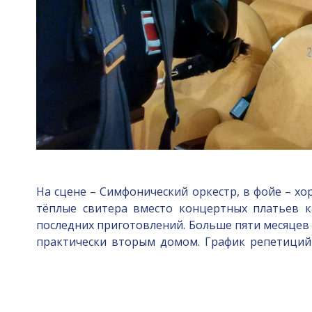
На сцене – Симфонический оркестр, в фойе – хо
тёплые свитера вместо концертных платьев к
последних приготовлений. Больше пяти месяцев
практически вторым домом. График репетиций 