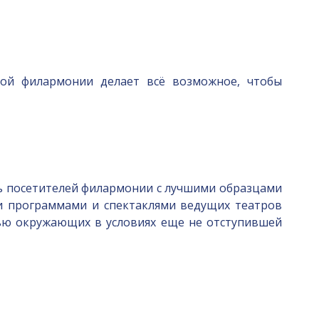
кой филармонии делает всё возможное, чтобы
ть посетителей филармонии с лучшими образцами
и программами и спектаклями ведущих театров
вью окружающих в условиях еще не отступившей