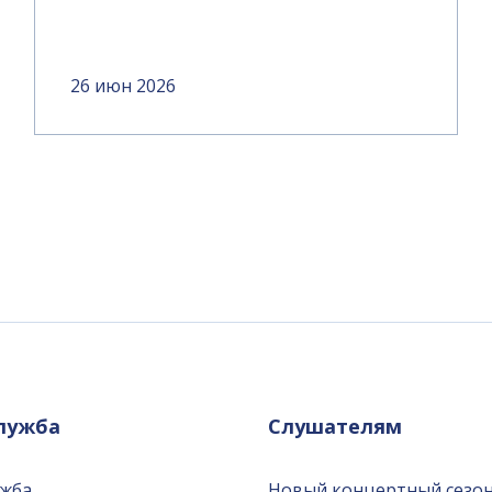
26 июн 2026
служба
Слушателям
ужба
Новый концертный сезон