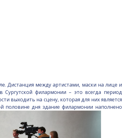
ле. Дистанция между артистами, маски на лице и
в Сургутской филармонии – это всегда период
и выходить на сцену, которая для них является
вой половине дня здание филармонии наполнено