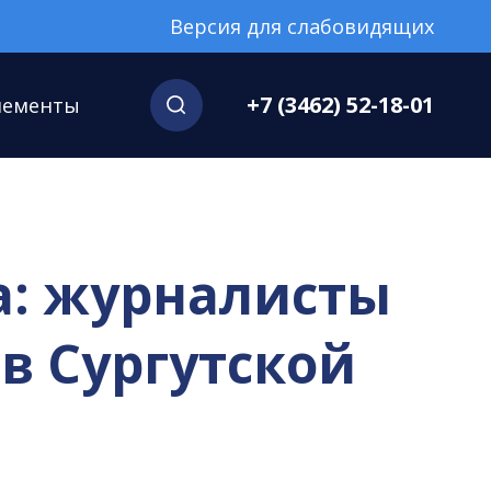
Версия для слабовидящих
+7 (3462) 52-18-01
нементы
а: журналисты
в Сургутской