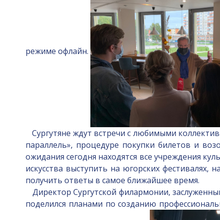
режиме офлайн.
Сургутяне ждут встречи с любимыми коллектива
параллель», процедуре покупки билетов и воз
ожидания сегодня находятся все учреждения кул
искусства выступить на югорских фестивалях, 
получить ответы в самое ближайшее время.
Директор Сургутской филармонии, заслуженны
поделился планами по созданию профессиональ