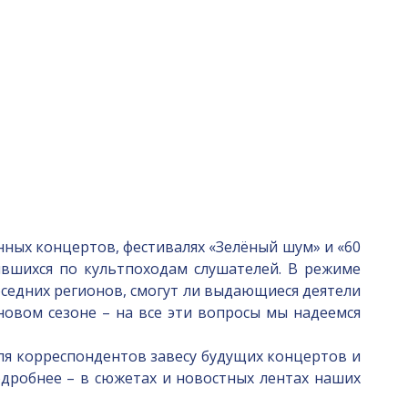
ных концертов, фестивалях «Зелёный шум» и «60
ившихся по культпоходам слушателей. В режиме
оседних регионов, смогут ли выдающиеся деятели
новом сезоне – на все эти вопросы мы надеемся
я корреспондентов завесу будущих концертов и
дробнее – в сюжетах и новостных лентах наших