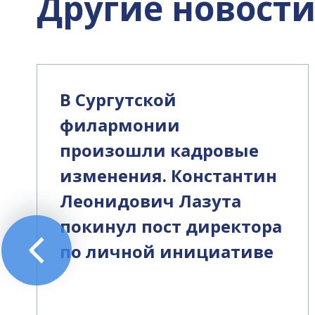
Другие новост
В Сургутской
филармонии
произошли кадровые
изменения. Константин
Леонидович Лазута
покинул пост директора
по личной инициативе