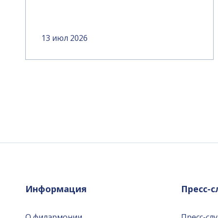
13 июл 2026
Информация
Пресс-
О филармонии
Пресс-сл