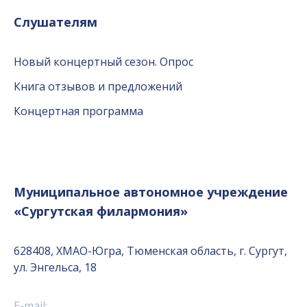
Слушателям
Новый концертный сезон. Опрос
Книга отзывов и предложений
Концертная программа
Муниципальное автономное учреждение
«Сургутская филармония»
628408, ХМАО-Югра, Тюменская область, г. Сургут,
ул. Энгельса, 18
E-mail: