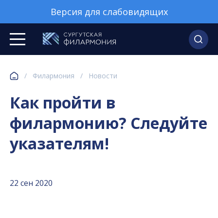
Версия для слабовидящих
/
Филармония
/
Новости
Как пройти в
филармонию? Следуйте
указателям!
22 сен 2020